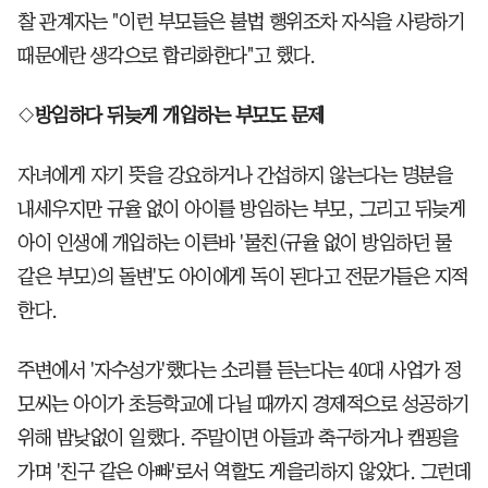
찰 관계자는 "이런 부모들은 불법 행위조차 자식을 사랑하기
때문에란 생각으로 합리화한다"고 했다.
◇
방임하다 뒤늦게 개입하는 부모도 문제
자녀에게 자기 뜻을 강요하거나 간섭하지 않는다는 명분을
내세우지만 규율 없이 아이를 방임하는 부모, 그리고 뒤늦게
아이 인생에 개입하는 이른바 '물친(규율 없이 방임하던 물
같은 부모)의 돌변'도 아이에게 독이 된다고 전문가들은 지적
한다.
주변에서 '자수성가'했다는 소리를 듣는다는 40대 사업가 정
모씨는 아이가 초등학교에 다닐 때까지 경제적으로 성공하기
위해 밤낮없이 일했다. 주말이면 아들과 축구하거나 캠핑을
가며 '친구 같은 아빠'로서 역할도 게을리하지 않았다. 그런데