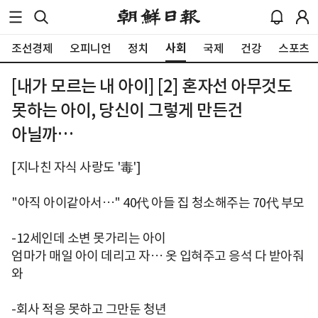
사회
조선경제
오피니언
정치
국제
건강
스포츠
[내가 모르는 내 아이] [2] 혼자선 아무것도
못하는 아이, 당신이 그렇게 만든건
아닐까…
[지나친 자식 사랑도 '毒']
"아직 아이같아서…" 40代 아들 집 청소해주는 70代 부모
-12세인데 소변 못가리는 아이
엄마가 매일 아이 데리고 자… 옷 입혀주고 응석 다 받아줘
와
-회사 적응 못하고 그만둔 청년