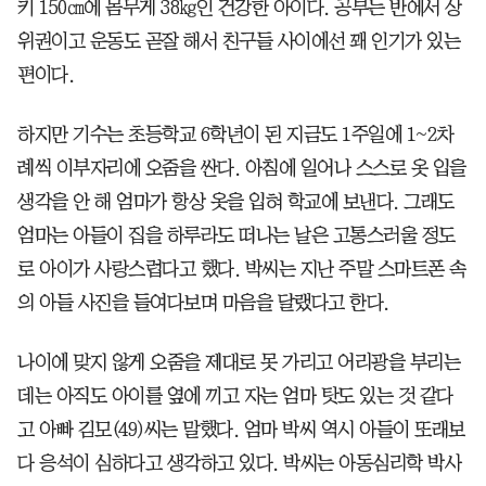
키 150㎝에 몸무게 38㎏인 건강한 아이다. 공부는 반에서 상
위권이고 운동도 곧잘 해서 친구들 사이에선 꽤 인기가 있는
편이다.
하지만 기수는 초등학교 6학년이 된 지금도 1주일에 1~2차
례씩 이부자리에 오줌을 싼다. 아침에 일어나 스스로 옷 입을
생각을 안 해 엄마가 항상 옷을 입혀 학교에 보낸다. 그래도
엄마는 아들이 집을 하루라도 떠나는 날은 고통스러울 정도
로 아이가 사랑스럽다고 했다. 박씨는 지난 주말 스마트폰 속
의 아들 사진을 들여다보며 마음을 달랬다고 한다.
나이에 맞지 않게 오줌을 제대로 못 가리고 어리광을 부리는
데는 아직도 아이를 옆에 끼고 자는 엄마 탓도 있는 것 같다
고 아빠 김모(49)씨는 말했다. 엄마 박씨 역시 아들이 또래보
다 응석이 심하다고 생각하고 있다. 박씨는 아동심리학 박사