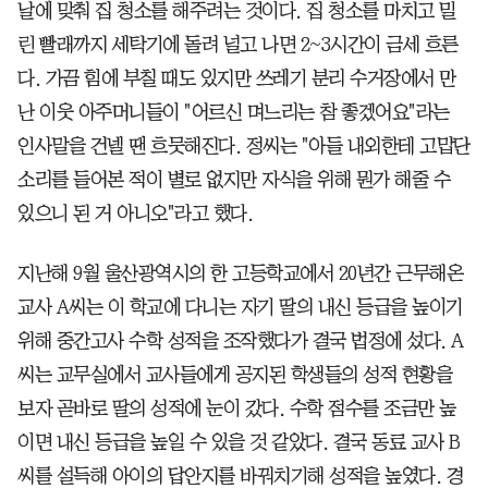
날에 맞춰 집 청소를 해주려는 것이다. 집 청소를 마치고 밀
린 빨래까지 세탁기에 돌려 널고 나면 2~3시간이 금세 흐른
다. 가끔 힘에 부칠 때도 있지만 쓰레기 분리 수거장에서 만
난 이웃 아주머니들이 "어르신 며느리는 참 좋겠어요"라는
인사말을 건넬 땐 흐뭇해진다. 정씨는 "아들 내외한테 고맙단
소리를 들어본 적이 별로 없지만 자식을 위해 뭔가 해줄 수
있으니 된 거 아니오"라고 했다.
지난해 9월 울산광역시의 한 고등학교에서 20년간 근무해온
교사 A씨는 이 학교에 다니는 자기 딸의 내신 등급을 높이기
위해 중간고사 수학 성적을 조작했다가 결국 법정에 섰다. A
씨는 교무실에서 교사들에게 공지된 학생들의 성적 현황을
보자 곧바로 딸의 성적에 눈이 갔다. 수학 점수를 조금만 높
이면 내신 등급을 높일 수 있을 것 같았다. 결국 동료 교사 B
씨를 설득해 아이의 답안지를 바꿔치기해 성적을 높였다. 경