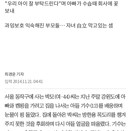
"우리 아이 잘 부탁드린다"며 아빠가 수습때 회사에 꽃
보내
과잉보호 익숙해진 부모들… 자녀 自立 막고있는 셈
최경운 기자
입력
2014.11.21. 04:41
서울 동작구에 사는 박모(여·44)씨는 지난 주말 강원도에 아
빠와 캠핑을 가려고 집을 나서는 아들 기수(12)를 배웅하며
눈물이 핑 돌았다. 집에 돌아온 박씨는 방한용 목도리를 챙겨
주지 못한 것을 후회하며 다시 아들 얼굴을 떠올렸다. 기수는