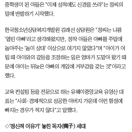
중학생이 된 아들은 "이제 성적에도 신경을 쓰라"는 정씨의
말에 반발하기 시작했다.
한국청소년상담복지개발원 김래선 상담원은 "정씨는 나름
'열린 아빠'라고 생각해왔지만, 정작 아들은 아빠를 주말에
놀아주는 '놀이 상대' 이상으로 여기지 않았다"며 "아이가 어
릴 때 아이와의 갈등을 조정하는 일은 엄마가 도맡아 왔기 때
문에 아이는 뒤늦은 아빠의 개입에 거부감을 갖는 것"이라고
했다.
교육 컨설팅 등을 전문으로 하는 유웨이중앙교육 유영산 대
표는 "사회·경제적으로 성공한 아버지 가운데 이런 함정에
빠지는 경우가 적지 않다"고 말했다.
◇
'정신적 이유기' 놓친 독자(獨子) 세대