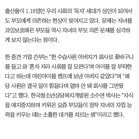
출산율이 1.19명인 우리 사회의 '독자' 세대가 성인이 되어서
도 부모에게 의존하는 현상이 빚어지고 있다. 문제는 자녀를
과잉보호해온 부모들 역시 자녀의 부모 의존 문제를 심각하
게 보지 않는다는 점이다.
한 중견 기업 간부는 "한 수습사원 아버지가 회사로 꽃바구니
를 들고 와 '혼자 자라 사회를 잘 모른다'며 아이를 잘 부탁한
다고 하는데 어린아이를 캠프에 보낸 아버지 같았다"며 "해
당 사원은 결국 일이 힘들다며 얼마 안 돼 회사를 그만뒀
다"고 했다. 한국청소년상담복지개발원 소수연 박사는 "자식
을 애지중지하며 키워온 요즘 부모들이 정작 자녀의 자립 능
력을 키우는 데는 소홀한 대가를 치르는 셈"이라고 했다.