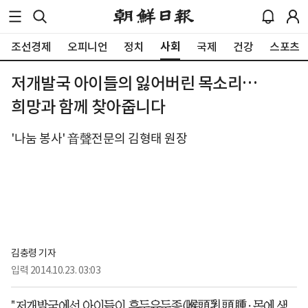
사회
조선경제
오피니언
정치
국제
건강
스포츠
저개발국 아이들의 잃어버린 목소리…
희망과 함께 찾아줍니다
'나눔 봉사' 音聲전문의 김형태 원장
김충령 기자
입력
2014.10.23. 03:03
"저개발국에선 아이들이 후두유두종(喉頭乳頭腫·목에 생