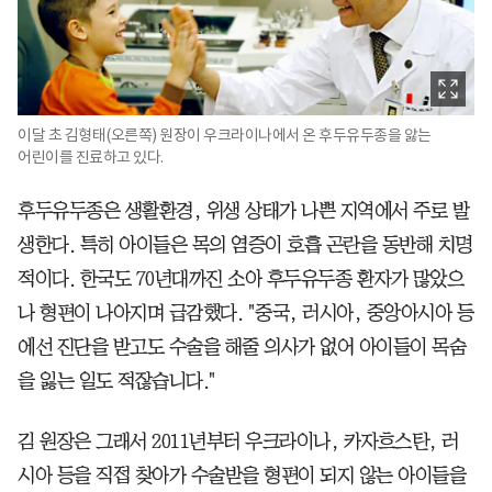
이달 초 김형태(오른쪽) 원장이 우크라이나에서 온 후두유두종을 앓는
어린이를 진료하고 있다.
후두유두종은 생활환경, 위생 상태가 나쁜 지역에서 주로 발
생한다. 특히 아이들은 목의 염증이 호흡 곤란을 동반해 치명
적이다. 한국도 70년대까진 소아 후두유두종 환자가 많았으
나 형편이 나아지며 급감했다. "중국, 러시아, 중앙아시아 등
에선 진단을 받고도 수술을 해줄 의사가 없어 아이들이 목숨
을 잃는 일도 적잖습니다."
김 원장은 그래서 2011년부터 우크라이나, 카자흐스탄, 러
시아 등을 직접 찾아가 수술받을 형편이 되지 않는 아이들을