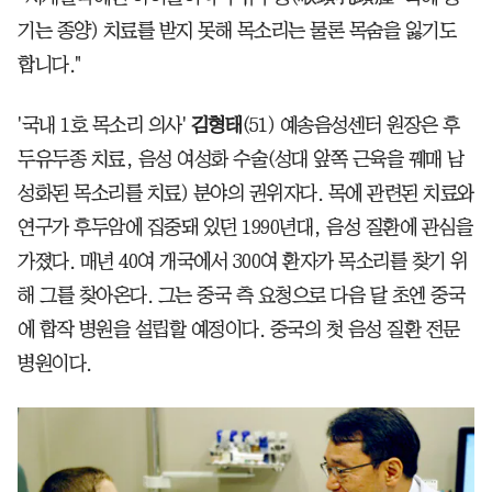
기는 종양) 치료를 받지 못해 목소리는 물론 목숨을 잃기도
합니다."
'국내 1호 목소리 의사'
김형태
(51) 예송음성센터 원장은 후
두유두종 치료, 음성 여성화 수술(성대 앞쪽 근육을 꿰매 남
성화된 목소리를 치료) 분야의 권위자다. 목에 관련된 치료와
연구가 후두암에 집중돼 있던 1990년대, 음성 질환에 관심을
가졌다. 매년 40여 개국에서 300여 환자가 목소리를 찾기 위
해 그를 찾아온다. 그는 중국 측 요청으로 다음 달 초엔 중국
에 합작 병원을 설립할 예정이다. 중국의 첫 음성 질환 전문
병원이다.