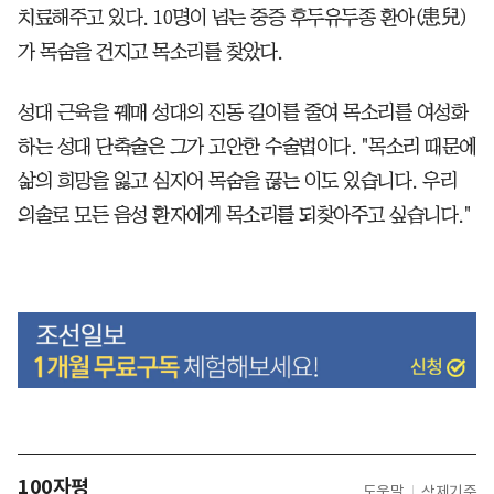
치료해주고 있다. 10명이 넘는 중증 후두유두종 환아(患兒)
가 목숨을 건지고 목소리를 찾았다.
성대 근육을 꿰매 성대의 진동 길이를 줄여 목소리를 여성화
하는 성대 단축술은 그가 고안한 수술법이다. "목소리 때문에
삶의 희망을 잃고 심지어 목숨을 끊는 이도 있습니다. 우리
의술로 모든 음성 환자에게 목소리를 되찾아주고 싶습니다."
100자평
도움말
삭제기준