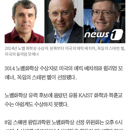
2014년 노벨 화학상 수상자. 왼쪽부터 미국의 에릭 베치히, 독일의 스테펀 헬,
미국의 윌리엄 모에너
2014 노벨화학상 수상자로 미국의 에릭 베치히와 윌리엄 모
에너, 독일의 스테펀 헬이 선정됐다.
노벨화학상 유력 후보에 올랐던 유룡 KAIST 화학과 특훈교
수는 아쉽게도 수상하지 못했다.
8일 스웨덴 왕립과학원 노벨화학상 선정 위원회는 오후 6시