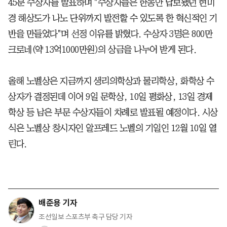
45분 수상자를 발표하며 "수상자들은 한동안 답보됐던 현미
경 해상도가 나노 단위까지 발전할 수 있도록 한 혁신적인 기
반을 만들었다"며 선정 이유를 밝혔다. 수상자 3명은 800만
크로네(약 13억1000만원)의 상금을 나누어 받게 된다.
올해 노벨상은 지금까지 생리의학상과 물리학상, 화학상 수
상자가 결정된데 이어 9일 문학상, 10일 평화상, 13일 경제
학상 등 남은 부문 수상자들이 차례로 발표될 예정이다. 시상
식은 노벨상 창시자인 알프레드 노벨의 기일인 12월 10일 열
린다.
배준용 기자
조선일보 스포츠부 축구 담당 기자