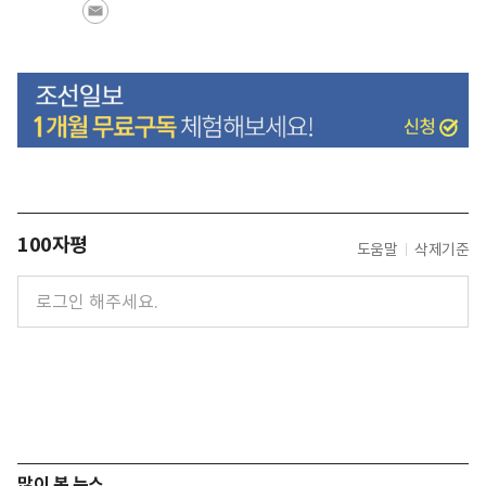
100자평
도움말
삭제기준
많이 본 뉴스