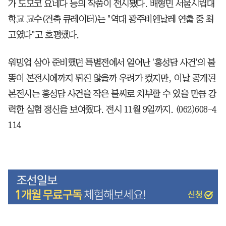
가 도모코 요네다 등의 작품이 전시됐다. 배형민 서울시립대
학교 교수(건축 큐레이터)는 "역대 광주비엔날레 연출 중 최
고였다"고 호평했다.
워밍업 삼아 준비했던 특별전에서 일어난 '홍성담 사건'의 불
똥이 본전시에까지 튀진 않을까 우려가 컸지만, 이날 공개된
본전시는 홍성담 사건을 작은 불씨로 치부할 수 있을 만큼 강
력한 실험 정신을 보여줬다. 전시 11월 9일까지. (062)608-4
114