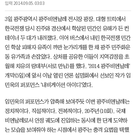
입력
2014.09.05. 03:03
3일 광주광역시 광주비엔날레 전시장 광장. 대형 트럭에서
한국전쟁 당시 진주와 경산에서 학살된 민간인 유해가 든 컨
테이너 두 대가 내려졌다. 이어 버스에서 내린 한국전쟁 민간
인 학살 피해자 유족이 까만 눈가리개를 한 채 광주 민주화운
동 유가족과 손잡았다. 상처를 공유한 이들이 지역감정을 초
월해 치유의 랑데부(서로 만남)를 했다. '2014 광주비엔날레'
개막(5일)에 앞서 이날 열린 언론 설명회에서 선보인 작가 임
민욱의 퍼포먼스 '내비게이션 아이디'였다.
임민욱의 퍼포먼스가 압축해 보여주듯 이번 광주비엔날레는
정치적이다. 직설적이다. 전복적이다. 20주년(10회). 국제
비엔날레로서 안정 궤도에 진입하는 동시에 한 단계 도약하
는 모습을 보여줘야 하는 시점에서 광주는 충격 요법을 택했