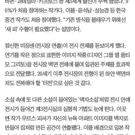
바논·과테말라·키프로스 등 제3세계 출신이 부쩍 늘었다. 9
0%가 처음 참여하는 작가다. 이불·윤석남·성능경 등 한국
중견 작가도 처음 참여했다. "기존 방식을 불태우기 위해선
'새 피' 수혈이 필요했다"는 설명이다.
참신한 미장센(전시장 연출)이 전시 전체를 돋보이게 했다.
연기를 작은 점으로 표현한 이미지 작품(디자인 그룹 엘 울티
모 그리토)을 전시장 벽면 전체에 붙여 일관된 주제를 효과적
으로 전달했다. 20세기 이후 전시장의 전형이 된 하얀 벽면마
저도 전복해야 할 '터전'으로 삼은 것 같다.
소설 속에 또 다른 소설이 들어있는 '액자소설'처럼 전시 안에
전시가 들어간 제3전시실의 실험적 기법도 눈에 띈다. 이곳
엔 작가 우르스 피셔가 자신의 뉴욕 아파트 이미지를 벽지로
만들어 집처럼 만든 공간이 연출됐다. 이를 배경으로 일본 작