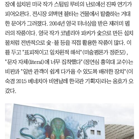
장에 설치된 미국 작가 스털링 루비의 난로에선 진짜 연기가
피어오른다. 전시장 외벽엔 불타는 건물에서 탈출하는 거대
한 문어가 그려졌다. 2004년 영국 터너상을 받은 제러미 델
러의 작품이다. 영국 작가 코넬리아 파커가 숯으로 만든 설치
물처럼 전반적으로 숯·불 등을 직접 활용한 작품이 많다. 이
를 두고 "표피적이고 일차원적 해석"(미술평론가 정준모),
"문자 자체(literal)에 너무 집착했다"(정연심 홍익대 교수)는
비판과 "일반 관객이 쉽게 다가올 수 있도록 배려한 장치"(이
숙경 2015 베네치아 비엔날레 한국관 기획자)라는 옹호가 오
갔다.