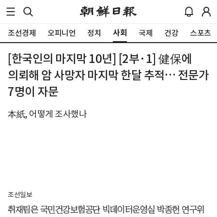
사회
조선경제
오피니언
정치
국제
건강
스포츠
[한국인의 마지막 10년] [2부·1] 健保에
의뢰해 암 사망자 마지막 한달 추적… 전문가
7명이 자문
本紙, 어떻게 조사했나
조선일보
취재팀은 국민건강보험공단 빅데이터운영실 박종헌 연구위