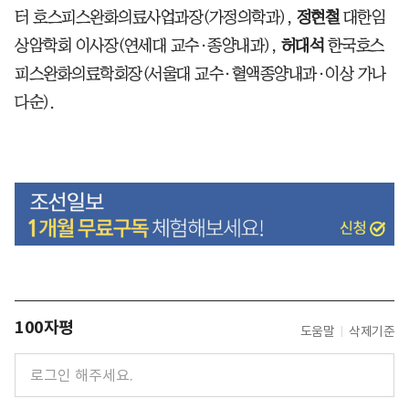
터 호스피스완화의료사업과장(가정의학과),
정현철
대한임
상암학회 이사장(연세대 교수·종양내과),
허대석
한국호스
피스완화의료학회장(서울대 교수·혈액종양내과·이상 가나
다순).
100자평
도움말
삭제기준