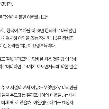
몰랐던가.
 한국인만 편들면 어떡하냐고?
시, 한국이 투자를 더 하면 한국해로 바꿔줄텐
나? 철저히 이익을 쫒는 장사치나 3류 정치꾼
 이런 논리를 펴는지 요령부득이다.
립도 잘못이라고? 기림비를 세운 것처럼 영국에
아르메니아인, 14세기 오토만제국에 의한 말살
 추모 시설의 존재 이유는 무엇인가? 미국인들
자들을 추모하는 캘리포니아의 타운들, 뉴저지
대체 왜 서 있을까. 아일랜드 대기근 희생자