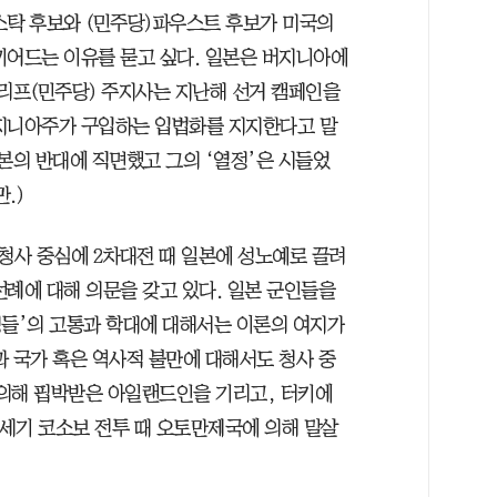
스탁 후보와 (민주당)파우스트 후보가 미국의
끼어드는 이유를 묻고 싶다. 일본은 버지니아에
컬리프(민주당) 주지사는 지난해 선거 캠페인을
버지니아주가 구입하는 입법화를 지지한다고 말
본의 반대에 직면했고 그의 ‘열정’은 시들었
.)
사 중심에 2차대전 때 일본에 성노예로 끌려
선례에 대해 의문을 갖고 있다. 일본 군인들을
성들’의 고통과 학대에 대해서는 이론의 여지가
과 국가 혹은 역사적 불만에 대해서도 청사 중
의해 핍박받은 아일랜드인을 기리고, 터키에
세기 코소보 전투 때 오토만제국에 의해 말살