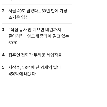
2
서울 40도 넘었다... 30년 만에 가장
뜨거운 입추
3
"직접 농사 안 지으면 내년까지
팔아라"… 양도세 중과에 떨고 있는
6070
4
집주인 전화가 두려운 세입자들
5
서장훈, 28억에 산 양재역 빌딩
450억에 내놨다