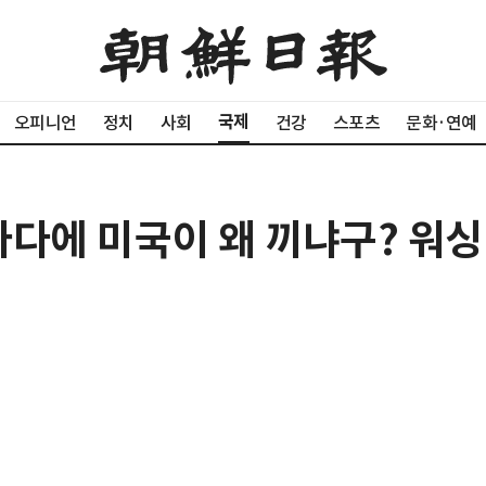
국제
오피니언
정치
사회
건강
스포츠
문화·연예
바다에 미국이 왜 끼냐구? 워싱