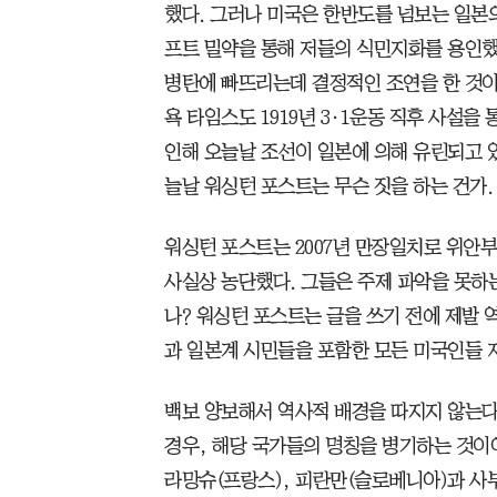
했다. 그러나 미국은 한반도를 넘보는 일본의
프트 밀약을 통해 저들의 식민지화를 용인했
병탄에 빠뜨리는데 결정적인 조연을 한 것이다
욕 타임스도 1919년 3·1운동 직후 사설을
인해 오늘날 조선이 일본에 의해 유린되고 있
늘날 워싱턴 포스트는 무슨 짓을 하는 건가.
워싱턴 포스트는 2007년 만장일치로 위안
사실상 농단했다. 그들은 주제 파악을 못하
나? 워싱턴 포스트는 글을 쓰기 전에 제발 
과 일본계 시민들을 포함한 모든 미국인들 
백보 양보해서 역사적 배경을 따지지 않는다
경우, 해당 국가들의 명칭을 병기하는 것이
라망슈(프랑스), 피란만(슬로베니아)과 사