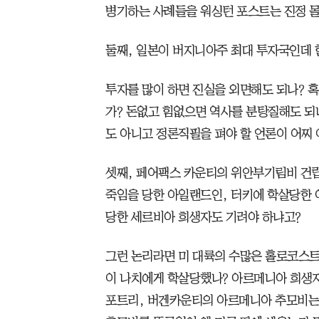
병기하는 사례들을 워싱턴 포스트는 진정 
둘째, 일본이 버지니아주 최대 투자국인데
투자를 많이 하면 진실을 외면해도 되나? 혹
가? 돈없고 힘없으면 역사를 분탕질해도 되
도 아니고 정론직필을 펴야 할 언론이 어찌
셋째, 페어팩스 카운티의 위안부기림비 건
죽임을 당한 아일랜드인, 터키에 학살당한 
당한 세르비아 희생자도 기려야 하냐고?
그런 논리라면 미 대륙의 수많은 홀로코스트
이 나치에게 학살당했나? 아르메니아 희생
포트리, 버겐카운티의 아르메니아 추모비는 