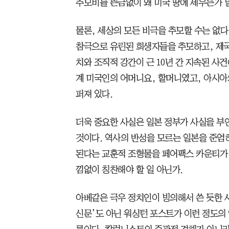
추모비를 뜬금없이 왜 미국 땅에 세우는가 
물론, 세상의 모든 비극을 추모할 수는 없
참극으로 유린된 희생자들을 추모하고, 제국
치와 조직적 강간이 근 10년 간 지속된 사
계 미국인의 어머니요, 할머니였고, 아시아
퍼져 있다.
더욱 중요한 사실은 일본 정부가 사실을 
것이다. 역사의 반성을 모르는 일본을 준엄
된다는 교훈적 조형물을 페어팩스 카운티가
낌없이 칭찬해야 할 일 아닌가.
아베같은 극우 정치인이 빙의해서 쓴 듯한 사
신문’도 아닌 워싱턴 포스트가 이런 정도의