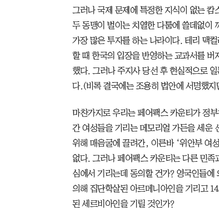
그러나 국제 문제에 특정한 지식이 없는 캄
두 동맹이 벌이는 치열한 다툼에 쓸데없이 
가장 많은 투자를 하는 나라이다. 테리 맥
할 때 한국의 입장을 반영하는 교과서를 
했다. 그러나 주지사 당선 후 현실적으로 일
다.(비록 결국에는 조용히 법안에 서명했지만
마찬가지로 우리는 페어팩스 카운티가 정부청
간 여성들을 기리는 메모리얼 가든을 세운 
위해 매음굴에 끌려간, 이른바 ‘위안부 여
없다. 그러나 페어팩스 카운티는 다른 민족
심에서 기리는데 동의할 건가? 영국인들에 
의해 집단학살된 아르메니아인을 기리고 14
된 세르비아인을 기릴 것인가?