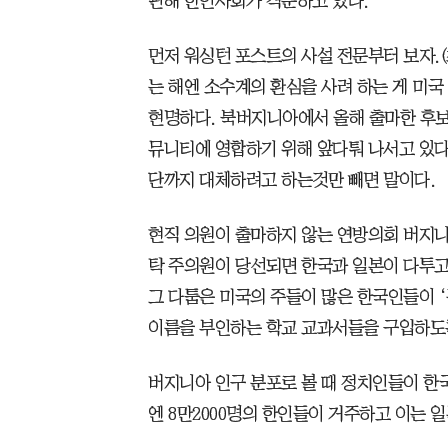
판해 한인사회가 격분하고 있다.
먼저 워싱턴 포스트의 사설 전문부터 보자.(
는 해엔 소수계의 환심을 사려 하는 게 미
현명하다. 북버지니아에서 올해 출마한 후보
뮤니티에 영합하기 위해 앞다퉈 나서고 있다
단까지 대체하려고 하는것만 빼면 말이다.
현직 의원이 출마하지 않는 연방의회 버지니
탁 주의원이 당선되면 한국과 일본이 다투고
그 다툼은 미국의 주들이 많은 한국인들이 
이름을 부인하는 학교 교과서들을 구입하도
버지니아 인구 분포로 볼 때 정치인들이 한
엔 8만2000명의 한인들이 거주하고 이는 일