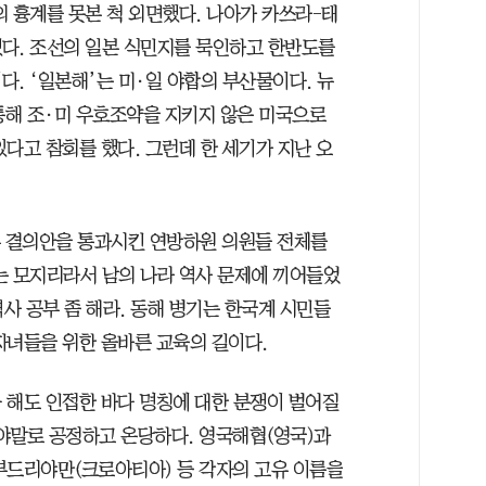
 흉계를 못본 척 외면했다. 나아가 카쓰라-태
다. 조선의 일본 식민지를 묵인하고 한반도를
. ‘일본해’는 미·일 야합의 부산물이다. 뉴
 통해 조·미 우호조약을 지키지 않은 미국으로
다고 참회를 했다. 그런데 한 세기가 지난 오
부 결의안을 통과시킨 연방하원 의원들 전체를
는 모지리라서 남의 나라 역사 문제에 끼어들었
역사 공부 좀 해라. 동해 병기는 한국계 시민들
자녀들을 위한 올바른 교육의 길이다.
 해도 인접한 바다 명칭에 대한 분쟁이 벌어질
야말로 공정하고 온당하다. 영국해협(영국)과
부드리야만(크로아티아) 등 각자의 고유 이름을