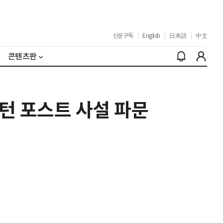
신문구독
|
English
|
日本語
|
中文
콘텐츠판
턴 포스트 사설 파문