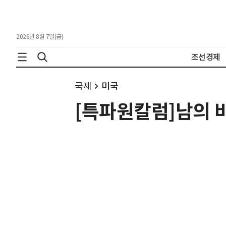
2026년 8월 7일(금)
조선경제
국제
미국
[특파원칼럼]남의 