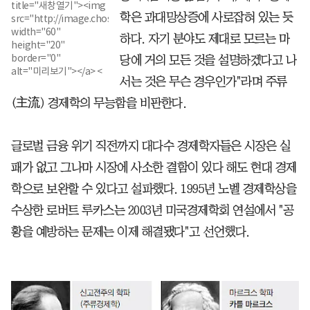
title="새창열기"><img
학은 과대망상증에 사로잡혀 있는 듯
src="http://image.chosun.com/books/200811/pre_0528.gif"
width="60"
하다. 자기 분야도 제대로 모르는 마
height="20"
border="0"
당에 거의 모든 것을 설명하겠다고 나
alt="미리보기"></a> <
서는 것은 무슨 경우인가"라며 주류
(主流) 경제학의 무능함을 비판한다.
글로벌 금융 위기 직전까지 대다수 경제학자들은 시장은 실
패가 없고 그나마 시장에 사소한 결함이 있다 해도 현대 경제
학으로 보완할 수 있다고 설파했다. 1995년 노벨 경제학상을
수상한 로버트 루카스는 2003년 미국경제학회 연설에서 "공
황을 예방하는 문제는 이제 해결됐다"고 선언했다.