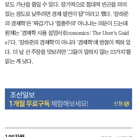
로도 가난을 줄일 수 있다. 장기적으로 절대적 빈곤을 의미
있는 정도로 낮추려면 경제 발전이 답"이라고 했다. '장하준
의 경제학'은 '짜깁기'나 '절충주의' 아니냐는 의문이 드는데
원제는 '경제학 사용 설명서(Economics: The User's Guid
e)'다. '장하준의 경제학'이 아니라 '경제학'에 방점이 찍혀 있
다. 더 날 선 주장을 맛보려면 '그들이 말하지 않는 23가지'를
읽는 게 낫다.
100자평