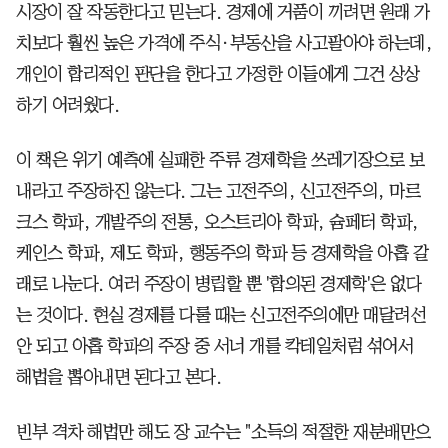
시장이 잘 작동한다고 믿는다. 경제에 거품이 끼려면 원래 가
치보다 훨씬 높은 가격에 주식·부동산을 사고팔아야 하는데,
개인이 합리적인 판단을 한다고 가정한 이들에게 그건 상상
하기 어려웠다.
이 책은 위기 예측에 실패한 주류 경제학을 쓰레기장으로 보
내라고 주장하진 않는다. 그는 고전주의, 신고전주의, 마르
크스 학파, 개발주의 전통, 오스트리아 학파, 슘페터 학파,
케인스 학파, 제도 학파, 행동주의 학파 등 경제학을 아홉 갈
래로 나눈다. 여러 주장이 병립할 뿐 '합의된 경제학'은 없다
는 것이다. 현실 경제를 다룰 때는 신고전주의에만 매달려선
안 되고 아홉 학파의 주장 중 서너 개를 칵테일처럼 섞어서
해법을 뽑아내면 된다고 본다.
빈부 격차 해법만 해도 장 교수는 "소득의 적절한 재분배만으