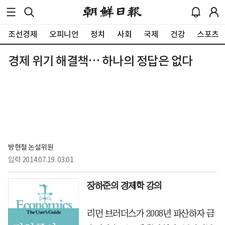
조선경제
오피니언
정치
사회
국제
건강
스포츠
경제 위기 해결책… 하나의 정답은 없다
방현철 논설위원
입력
2014.07.19. 03:01
장하준의 경제학 강의
리먼 브러더스가 2008년 파산하자 금