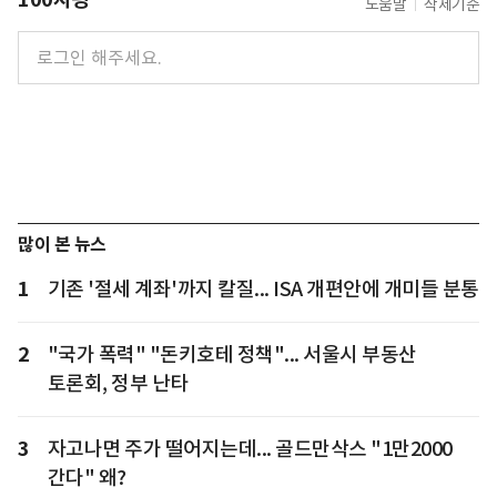
도움말
삭제기준
많이 본 뉴스
1
기존 '절세 계좌'까지 칼질... ISA 개편안에 개미들 분통
2
"국가 폭력" "돈키호테 정책"... 서울시 부동산
토론회, 정부 난타
3
자고나면 주가 떨어지는데... 골드만삭스 "1만2000
간다" 왜?