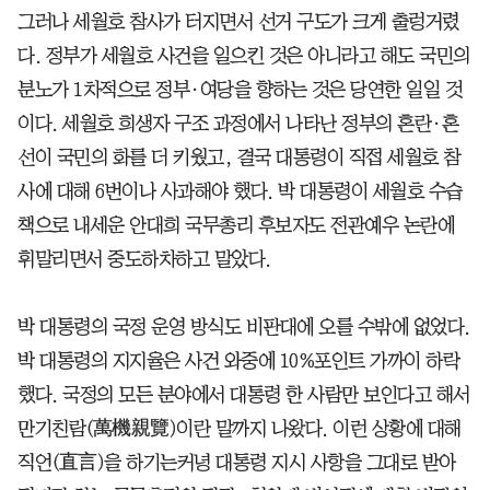
그러나 세월호 참사가 터지면서 선거 구도가 크게 출렁거렸
다. 정부가 세월호 사건을 일으킨 것은 아니라고 해도 국민의
분노가 1차적으로 정부·여당을 향하는 것은 당연한 일일 것
이다. 세월호 희생자 구조 과정에서 나타난 정부의 혼란·혼
선이 국민의 화를 더 키웠고, 결국 대통령이 직접 세월호 참
사에 대해 6번이나 사과해야 했다. 박 대통령이 세월호 수습
책으로 내세운 안대희 국무총리 후보자도 전관예우 논란에
휘말리면서 중도하차하고 말았다.
박 대통령의 국정 운영 방식도 비판대에 오를 수밖에 없었다.
박 대통령의 지지율은 사건 와중에 10%포인트 가까이 하락
했다. 국정의 모든 분야에서 대통령 한 사람만 보인다고 해서
만기친람(萬機親覽)이란 말까지 나왔다. 이런 상황에 대해
직언(直言)을 하기는커녕 대통령 지시 사항을 그대로 받아