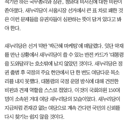
적기만 하는 국무총리와 장관, 청와대 비서진에 대한 비판이
쏟아졌다. 새누리당이 서울시장 선거에서 큰 표 차로 패한 것
은 이런 문제들을 유권자들이 심판하는 뜻이 담겨 있다고 봐
야 한다.
새누리당은 선거 막판 '박근혜 마케팅'에 매달렸다. 잇단 악재
를 만난 상황에서 새누리당이 쓸 수 있는 반전 카드가 '대통령
을 도와달라'는 호소밖에 남지 않았던 것이다. 새누리당은 정
권 출범 후 국정의 주요 현안에서 단 한 번도 여당다운 목소
리를 내지 못했다. 대통령의 국정 운영 방식에 대해 건전한
비판과 견제 역할을 스스로 접었다. 이것이 국회의원 150여
명이 소속된 거대 여당 새누리당의 모습이었다. 새누리당이
지금처럼 존재감 없는 여당으로 계속 간다면 국민의 신뢰를
다시 찾기는 쉽지 않을 것이다.