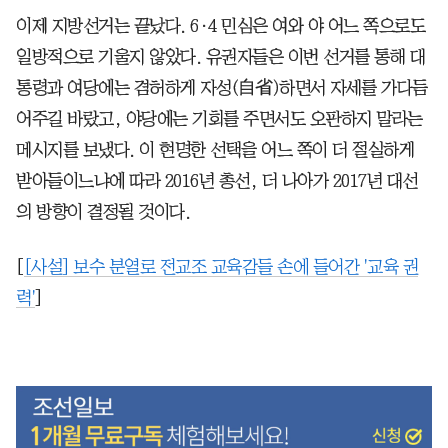
이제 지방선거는 끝났다. 6·4 민심은 여와 야 어느 쪽으로도
일방적으로 기울지 않았다. 유권자들은 이번 선거를 통해 대
통령과 여당에는 겸허하게 자성(自省)하면서 자세를 가다듬
어주길 바랐고, 야당에는 기회를 주면서도 오판하지 말라는
메시지를 보냈다. 이 현명한 선택을 어느 쪽이 더 절실하게
받아들이느냐에 따라 2016년 총선, 더 나아가 2017년 대선
의 방향이 결정될 것이다.
[
[사설] 보수 분열로 전교조 교육감들 손에 들어간 '교육 권
력'
]