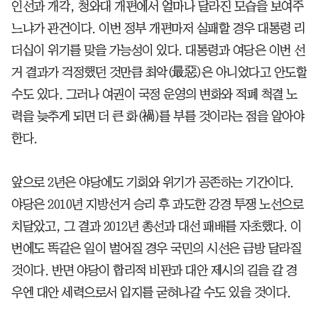
인선과 개각, 청와대 개편에서 얼마나 달라진 모습을 보여주
느냐가 관건이다. 이번 정부 개편마저 실패할 경우 대통령 리
더십이 위기를 맞을 가능성이 있다. 대통령과 여당은 이번 선
거 결과가 걱정했던 것만큼 최악(最惡)은 아니었다고 안도할
수도 있다. 그러나 여권이 국정 운영의 변화와 적폐 척결 노
력을 늦추게 되면 더 큰 화(禍)를 부를 것이라는 점을 알아야
한다.
앞으로 2년은 야당에도 기회와 위기가 공존하는 기간이다.
야당은 2010년 지방선거 승리 후 과도한 강경 투쟁 노선으로
치달았고, 그 결과 2012년 총선과 대선 패배를 자초했다. 이
번에도 똑같은 일이 벌어질 경우 국민의 시선은 금방 달라질
것이다. 반면 야당이 합리적 비판과 대안 제시의 길을 갈 경
우엔 대안 세력으로서 입지를 굳혀나갈 수도 있을 것이다.