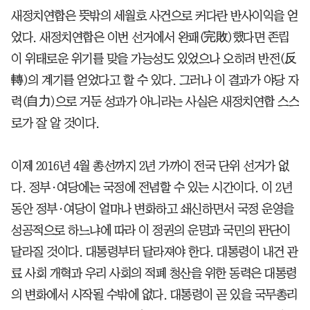
새정치연합은 뜻밖의 세월호 사건으로 커다란 반사이익을 얻
었다. 새정치연합은 이번 선거에서 완패(完敗)했다면 존립
이 위태로운 위기를 맞을 가능성도 있었으나 오히려 반전(反
轉)의 계기를 얻었다고 할 수 있다. 그러나 이 결과가 야당 자
력(自力)으로 거둔 성과가 아니라는 사실은 새정치연합 스스
로가 잘 알 것이다.
이제 2016년 4월 총선까지 2년 가까이 전국 단위 선거가 없
다. 정부·여당에는 국정에 전념할 수 있는 시간이다. 이 2년
동안 정부·여당이 얼마나 변화하고 쇄신하면서 국정 운영을
성공적으로 하느냐에 따라 이 정권의 운명과 국민의 판단이
달라질 것이다. 대통령부터 달라져야 한다. 대통령이 내건 관
료 사회 개혁과 우리 사회의 적폐 청산을 위한 동력은 대통령
의 변화에서 시작될 수밖에 없다. 대통령이 곧 있을 국무총리