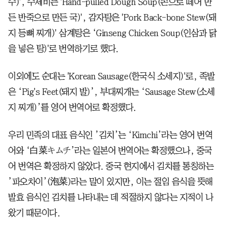
수)', 수제비는 'Hand-pulled Dough Soup(손으로 떼어 만
든 반죽으로 만든 국)', 감자탕은 'Pork Back-bone Stew(돼
지 등뼈 찌개)' 삼계탕은 ‘Ginseng Chicken Soup(인삼과 닭
을 넣은 탕)'로 번역하기로 했다.
이외에도 순대는 'Korean Sausage(한국식 소세지)'로, 족발
은 ‘Pig's Feet(돼지 발)’, 부대찌개는 ‘Sausage Stew(소세
지 찌개)’를 영어 번역어로 확정했다.
우리 민족의 대표 음식인 ’김치’는 ‘Kimchi’라는 영어 번역
어와 ‘白菜キムチ’라는 일본어 번역어는 확정했으나, 중국
어 번역은 확정하지 않았다. 중국 현지에서 김치를 통칭하는
’파오차이’(泡菜)라는 말이 있지만, 이는 절임 음식을 뜻해
발효 음식인 김치를 나타내는 데 적절하지 않다는 지적이 나
왔기 때문이다.