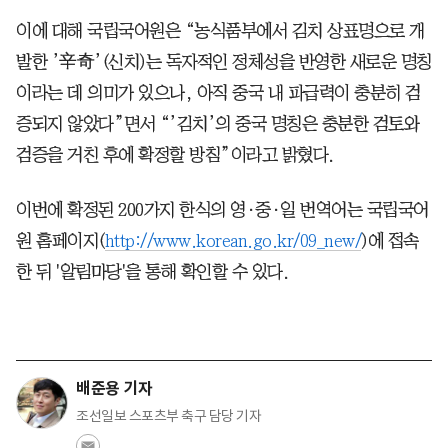
이에 대해 국립국어원은 “농식품부에서 김치 상표명으로 개
발한 ’辛奇’(신치)는 독자적인 정체성을 반영한 새로운 명칭
이라는 데 의미가 있으나, 아직 중국 내 파급력이 충분히 검
증되지 않았다”면서 “’김치’의 중국 명칭은 충분한 검토와
검증을 거친 후에 확정할 방침”이라고 밝혔다.
이번에 확정된 200가지 한식의 영·중·일 번역어는 국립국어
원 홈페이지(
http://www.korean.go.kr/09_new/
)에 접속
한 뒤 '알림마당'을 통해 확인할 수 있다.
배준용 기자
조선일보 스포츠부 축구 담당 기자