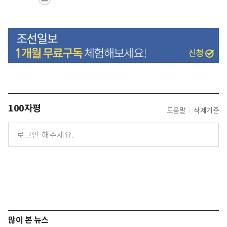
100자평
도움말
삭제기준
많이 본 뉴스