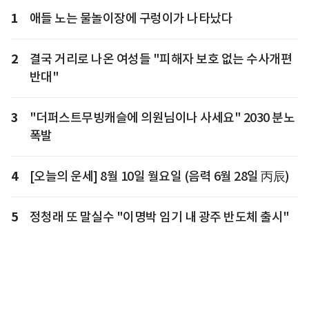
1
애들 노는 물놀이장에 구렁이가 나타났다
2
결국 거리로 나온 여성들 "피해자 보호 없는 수사개편
반대"
3
"더퍼스트무빙캐슬에 의원님이나 사세요" 2030 분노
폭발
4
[오늘의 운세] 8월 10일 월요일 (음력 6월 28일 丙辰)
5
정청래 또 말실수 "이명박 임기 내 광주 반도체 출시"