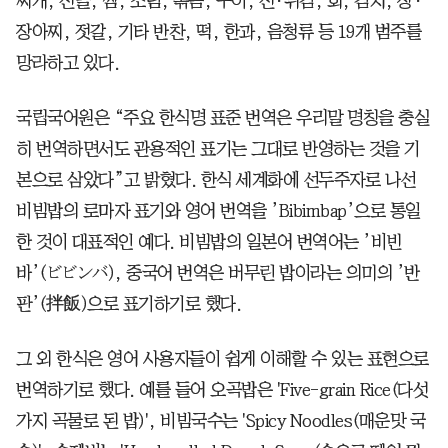
찌개, 전골, 찜, 조림, 볶음, 구이, 전·튀김, 회, 김치, 장·
장아찌, 젓갈, 기타 반찬, 떡, 한과, 음청류 등 19개 범주를
망라하고 있다.
국립국어원은 “주요 한식명 표준 번역은 우리말 명칭을 충실
히 번역하면서도 관용적인 표기는 그대로 반영하는 것을 기
본으로 삼았다”고 밝혔다. 한식 세계화에 선두주자로 나선
비빔밥의 로마자 표기와 영어 번역을 ’Bibimbap’으로 통일
한 것이 대표적인 예다. 비빔밥의 일본어 번역어는 ’비빈
바’(ビビンバ), 중국어 번역은 버무린 밥이라는 의미의 ’반
판’(拌飯)으로 표기하기로 했다.
그 외 한식은 영어 사용자들이 쉽게 이해할 수 있는 표현으로
번역하기로 했다. 예를 들어 오곡밥은 'Five-grain Rice(다섯
가지 곡물로 된 밥)', 비빔국수는 'Spicy Noodles(매운맛 국