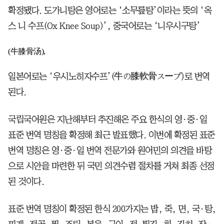
확정됐다. 도가니탕은 영어로는 ‘소무릎탕’이라는 뜻의 ‘옥
스 니 수프(Ox Knee Soup)’, 중국어로는 ‘니우시구탕’
(牛膝骨汤),
일본어로는 ‘우시노히자수프’(牛の膝軟骨スープ)로 번역
된다.
국립국어원은 지난해부터 추진해온 주요 한식의 영·중·일
표준 번역 명칭을 확정해 최근 발표했다. 이번에 확정된 표준
번역 명칭은 영·중·일 번역 전문가와 원어민의 의견을 바탕
으로 시안을 마련한 뒤 국민 의견수렴 절차를 거쳐 최종 선정
된 것이다.
표준 번역 명칭이 확정된 한식 200가지는 밥, 죽, 면, 국·탕,