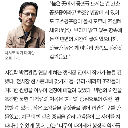
"높은 곳에서 공포를 느끼는 걸 고소
공포증이라고 하죠? 맨땅에 서 있어
도 고소공포증이 올지 모르니 조심하
세요(웃음). 우리가 밟고 있는 땅속에
는 억만년의 시간이 쌓여 있으니까.
하늘만 높은 게 아니라 땅속도 굉장히
멕시코 작가 다미안
깊거든요."
오르테가.
지질학 박물관을 연상케 하는 전시장 안에서 작가가 농을 건
넸다. 전시장 한가운데에 갖가지 돌·유리·세라믹 조각들이
거대한 원형을 이루며 천장에 매달려 있었다. 빅뱅의 순간을
포착한 듯한 이 작품의 제목은 '지구의 중심으로의 여행: 관
통할 수 있는'. 작은 조각들을 낚싯줄로 엮어 겹겹이 구를 만
들었고, 지구의 핵 같은 중심을 갈라 관객들이 그 사이를 지
나다닐 수 있게 했다. 그는 "나무의 나이테가 성장의 역사를