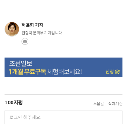
허윤희 기자
편집국 문화부 기자입니다.
100자평
도움말
삭제기준