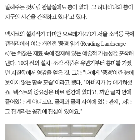
말해주는 것처럼 광물질에도 층이 있다. 그 하나하나의 층이
지구의 시간을 간직하고 있다"고 했다.
멕시코의 설치작가 다미안 오르테가(47)가 서울 소격동 국제
갤러리에서 여는 개인전 '풍경 읽기(Reading Landscape
s)'는 하찮은 재료 속에 잠재해 있는 예술적 가능성을 포착해
낸다. 10여 점의 설치·조각 작품은 유년기부터 흥미를 가졌
던 지질학에서 영감을 얻은 것. 그는 "나에게 '풍경'이란 눈에
보이지 않는 땅속 모습"이라고 했다. "아버지가 늘 얘기하셨
죠. 텍스트의 중요성은 바로 행간에 있다고. 까만 글자 안에
들어있는 게 아니고요. 물체와 물체 사이에 있는 관계, 저는
그 관계라는 공간에 관심이 있어요."