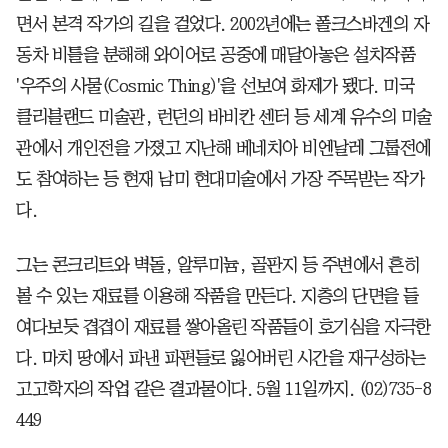
면서 본격 작가의 길을 걸었다. 2002년에는 폴크스바겐의 자
동차 비틀을 분해해 와이어로 공중에 매달아놓은 설치작품
'우주의 사물(Cosmic Thing)'을 선보여 화제가 됐다. 미국
클리블랜드 미술관, 런던의 바비칸 센터 등 세계 유수의 미술
관에서 개인전을 가졌고 지난해 베네치아 비엔날레 그룹전에
도 참여하는 등 현재 남미 현대미술에서 가장 주목받는 작가
다.
그는 콘크리트와 벽돌, 알루미늄, 골판지 등 주변에서 흔히
볼 수 있는 재료를 이용해 작품을 만든다. 지층의 단면을 들
여다보듯 겹겹이 재료를 쌓아올린 작품들이 호기심을 자극한
다. 마치 땅에서 파낸 파편들로 잃어버린 시간을 재구성하는
고고학자의 작업 같은 결과물이다. 5월 11일까지. (02)735-8
449