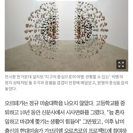
전시장 한가운데 설치된 ‘지구의 중심으로의 여행: 관통할 수 있는’. 빅뱅의
정지 상태처럼 돌 조각과 광물을 겹겹이 천장에 매달았고, 원형의 중심을 갈라
놓았다.
오르테가는 정규 미술대학을 나오지 않았다. 고등학교를 중
퇴하고 10년 동안 신문사에서 시사만화를 그렸다. "늘 혼자
일하고 마감에 쫓기는 생활이 힘들어" 그만뒀고, 이후 남미
출신의 현대미술가 가브리엘 오로츠코의 프로젝트에 참여하