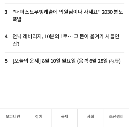
3
"더퍼스트무빙캐슬에 의원님이나 사세요" 2030 분노
폭발
4
전닉 레버리지, 10분의 1로… 그 돈이 옮겨가 사들인
건?
5
[오늘의 운세] 8월 10일 월요일 (음력 6월 28일 丙辰)
오피니언
정치
국제
사회
조선경제