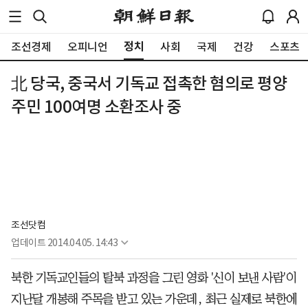
정치
조선경제
오피니언
사회
국제
건강
스포츠
北 당국, 중국서 기독교 접촉한 혐의로 평양
주민 100여명 소환조사 중
조선닷컴
업데이트
2014.04.05. 14:43
북한 기독교인들의 탈북 과정을 그린 영화 '신이 보낸 사람'이
지난달 개봉해 주목을 받고 있는 가운데, 최근 실제로 북한에