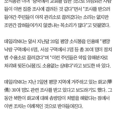
소식통은 이어 "중국에서 교회를 접한 것으로 의심되는 사람
들이 이번 집중 조사에 걸려든 것 같다"면서 "조사를 받으러
들어간 주민들이 아직 관리소로 끌려갔다는 소리는 없지만
조만간 잡혀들어가지 않겠냐는 목소리가 많다"고 덧붙였다.
데일리NK는 앞서 지난달 20일 평양 소식통을 인용해 "평양
낙랑 구역에서 6명, 서성 구역에서 3명 등 총 30여 명이 정치
범 수용소로 끌려갔다"며 "이런 주민들은 악질 암해분자로
처리돼 뒷돈(뇌물)도 소용없는 상태다"라고 보도한 바 있다.
데일리NK는 지난 2일엔 평양 지역에 거주하고 있는 화교(華
僑) 30여 명도 관련 조사를 받고 있다고 보도하기도 했다. 그
동안 북한이 화교에 대해 솜방망이 처벌을 해왔다는 점에서
이번 조치는 이례적인 것으로 받아들여진다.