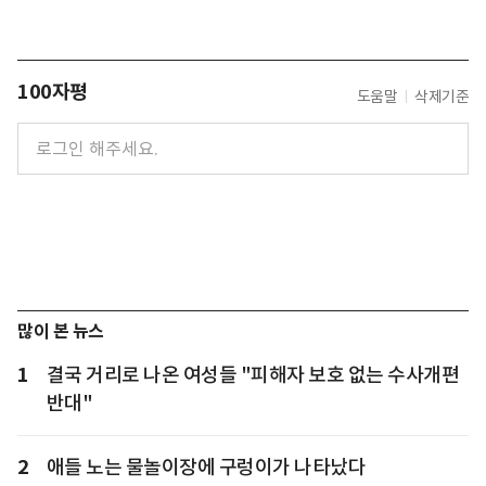
100자평
도움말
삭제기준
많이 본 뉴스
1
결국 거리로 나온 여성들 "피해자 보호 없는 수사개편
반대"
2
애들 노는 물놀이장에 구렁이가 나타났다