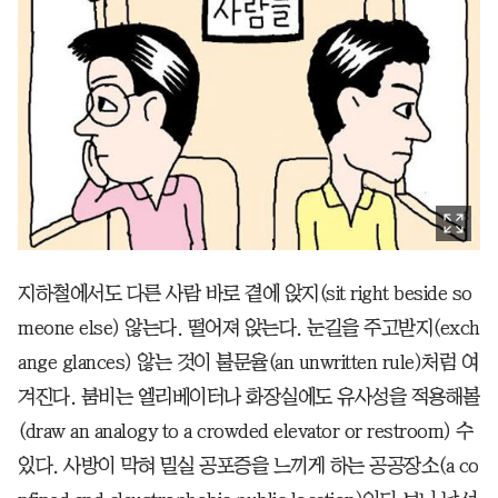
지하철에서도 다른 사람 바로 곁에 앉지(sit right beside so
meone else) 않는다. 떨어져 앉는다. 눈길을 주고받지(exch
ange glances) 않는 것이 불문율(an unwritten rule)처럼 여
겨진다. 붐비는 엘리베이터나 화장실에도 유사성을 적용해볼
(draw an analogy to a crowded elevator or restroom) 수
있다. 사방이 막혀 밀실 공포증을 느끼게 하는 공공장소(a co