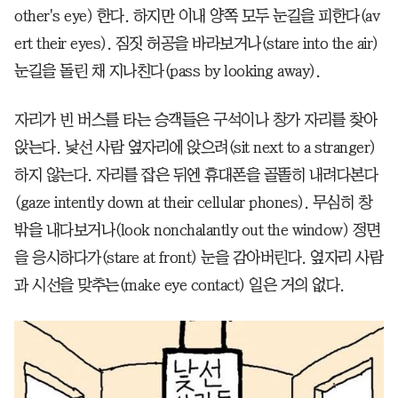
other's eye) 한다. 하지만 이내 양쪽 모두 눈길을 피한다(av
ert their eyes). 짐짓 허공을 바라보거나(stare into the air)
눈길을 돌린 채 지나친다(pass by looking away).
자리가 빈 버스를 타는 승객들은 구석이나 창가 자리를 찾아
앉는다. 낯선 사람 옆자리에 앉으려(sit next to a stranger)
하지 않는다. 자리를 잡은 뒤엔 휴대폰을 골똘히 내려다본다
(gaze intently down at their cellular phones). 무심히 창
밖을 내다보거나(look nonchalantly out the window) 정면
을 응시하다가(stare at front) 눈을 감아버린다. 옆자리 사람
과 시선을 맞추는(make eye contact) 일은 거의 없다.