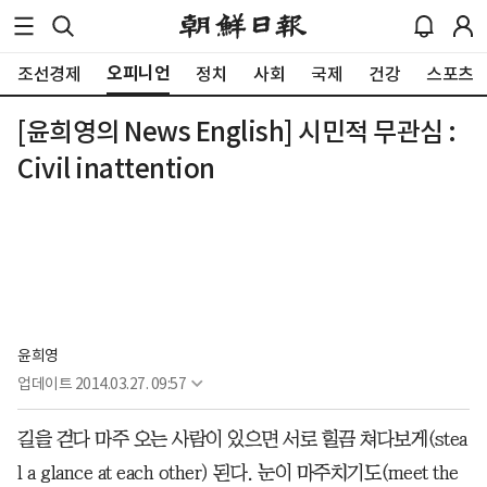
오피니언
조선경제
정치
사회
국제
건강
스포츠
[윤희영의 News English] 시민적 무관심 :
Civil inattention
윤희영
업데이트
2014.03.27. 09:57
길을 걷다 마주 오는 사람이 있으면 서로 힐끔 쳐다보게(stea
l a glance at each other) 된다. 눈이 마주치기도(meet the