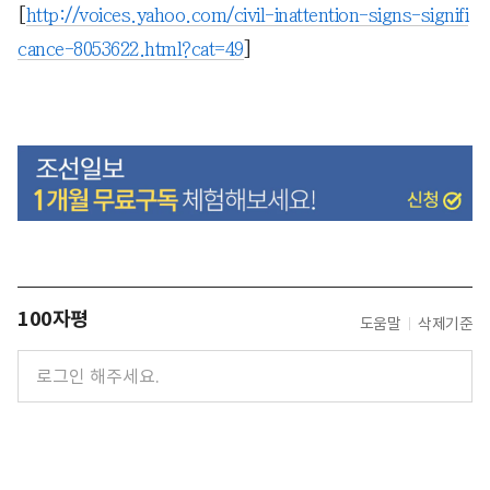
[
http://voices.yahoo.com/civil-inattention-signs-signifi
cance-8053622.html?cat=49
]
100자평
도움말
삭제기준