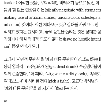
tuation) 어색한 웃음, 무의식적인 비켜서기 등으로 낯선 이
들과 말 없는 협상을 하는(silently negotiate with strangers
making use of artificial smiles, unconscious sidesteps a
nd so on) 것이다. 잠깐 쳐다보는 것은 상대를 사람으로 인
식하고 있다는 표시이고, 금세 눈길을 돌리는 것은 상대를 공
격하거나 해칠 적대적 의도가 없다는(have no hostile intent
ion) 몸짓 언어가 된다.
그래서 '시민적 무관심'을 '예의 바른 무관심'이라고도 하는데
동네 양아치, 고주망태가 된(get dead drunk) 주정뱅이들이
되게 존중한다. "왜 째리느냐(give me a dirty look), 똑바로
쳐다보느냐"며 시비를 건다(pick a fight). 고프만 박사님의
'예의 바른 무관심'을 왜 지키지 않느냐는 거지.
☞