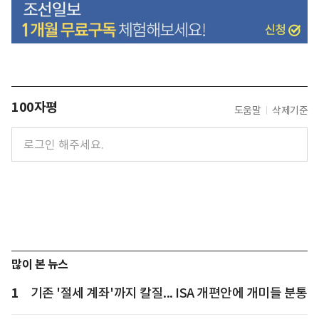
100자평
도움말
삭제기준
많이 본 뉴스
1
기존 '절세 계좌'까지 칼질... ISA 개편안에 개미들 분통