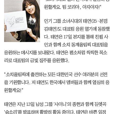
원할게요. 팀 코리아, 아자아자!"
인기 그룹 소녀시대의 태연(25·본명
김태연)도 대표팀 응원 열기에 동참했
다. 태연은 17일 본지를 통해 친필 사
인과 함께 소치 동계올림픽 대표팀을
응원하는 메시지를 보내왔다. 태연은 평소처럼 씩씩한 목소
리로 대표팀의 금빛 질주를 응원했다.
"소치올림픽에 출전하는 모든 대한민국 선수 여러분의 선전
을 기원합니다. 저 태연도 한국에서 멤버들과 함께 열심히 응
원할게요!"
태연은 지난 13일 남성 그룹 '샤이니'의 종현과 함께 듀엣곡
'숨소리'를 발표하며 활발히 활동 중이다. 태연은 바쁜 일정