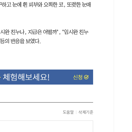
하고 눈에 흰 피부와 오똑한 코, 또렷한 눈매
시완 친누나, 지금은 어떨까", "임시완 친누
"등의 반응을 보였다.
도움말
삭제기준