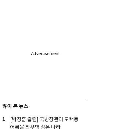
많이 본 뉴스
1
[박정훈 칼럼] 국방장관이 모택동
어록을 좌우명 삼은 나라