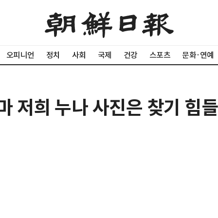
오피니언
정치
사회
국제
건강
스포츠
문화·연예
아마 저희 누나 사진은 찾기 힘