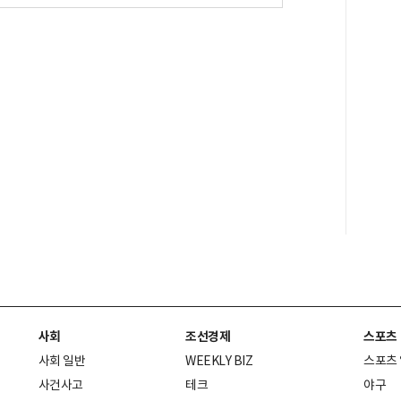
사회
조선경제
스포츠
사회 일반
WEEKLY BIZ
스포츠
사건사고
테크
야구