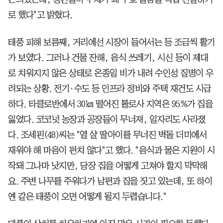
로 했다"고 밝혔다.
태풍 피해 보름째, 거리에선 시장이 들어서는 등 조금씩 활기
가 보였다. 그러나 건물 잔해, 음식 쓰레기, 시신 등이 제대
로 치워지지 않은 상태로 온종일 비가 내려 수인성 질병이 우
려되는 상황. 전기·수도 등 인프라 정비와 주택 재건도 시급
하다. 타클로반에서 30㎞ 떨어진 톨로사 지역은 95%가 집을
잃었다. 코코넛 농장과 공장들이 무너져, 일자리도 사라졌
다. 조세핀(48)씨는 "열 살 딸아이를 무너진 벽돌 더미에서
재워야 해 마음이 편치 않다"고 했다. "음식과 물은 지원이 시
작돼 그나마 낫지만, 당장 집을 어떻게 고쳐야 할지 막막해
요. 주변 나무를 주워다가 남편과 집을 짓고 있는데, 또 하이
옌 같은 태풍이 오면 어떻게 될지 두렵습니다."