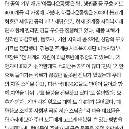
한 공익 기부 재단 '아름다운동행'은 쌀, 생필품 등 구호 키트
4000개를 각 가정에 나눴다. 아름다운동행은 2008년 불교계
최초로 세워진 공익 기부 재단으로, 현재 조계종 사회복지재
단과 함께 필리핀 긴급 구호를 진행하고 있다. 태풍 피해가
심각한 타클로반, 똘로사, 기안 지역에 총 2억원 상당의 구호
키트를 전달했다. 김동훈 조계종 사회복지재단 나눔사업부
부장은 "전 세계의 지원이 타클로반에 집중되고 있는데, 기
안처럼 피해가 심각한데도 소외받는 지역이 많다"면서 "기안
으로 들어가는 육로가 끊겼단 잘못된 정보가 있었는데 우리
의 지원 소식을 듣고, 다른 국내 NGO들도 연이어 들어와 함
께 지역을 나눠 구호 물품을 전달하고 있다"고 설명했다. 오
후가 되자, 기안 시청 앞으로 대형 트럭 4대가 들어왔다. 대
한불교 조계종 사회부 국장 혜만 스님은 "각 마을 대표들을
한자리에 모아 주민 모두에게 고르게 배분할 수 있는 방법을
논의했는데, 청년들이 주체가 돼 구호 물품을 직접 전달하기