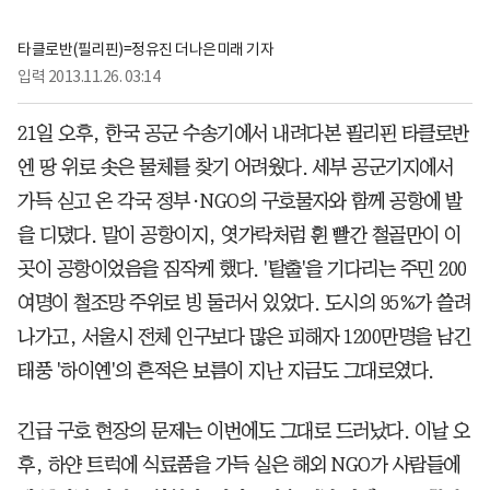
타클로반(필리핀)=정유진 더나은미래 기자
입력
2013.11.26. 03:14
21일 오후, 한국 공군 수송기에서 내려다본 필리핀 타클로반
엔 땅 위로 솟은 물체를 찾기 어려웠다. 세부 공군기지에서
가득 싣고 온 각국 정부·NGO의 구호물자와 함께 공항에 발
을 디뎠다. 말이 공항이지, 엿가락처럼 휜 빨간 철골만이 이
곳이 공항이었음을 짐작케 했다. '탈출'을 기다리는 주민 200
여명이 철조망 주위로 빙 둘러서 있었다. 도시의 95%가 쓸려
나가고, 서울시 전체 인구보다 많은 피해자 1200만명을 남긴
태풍 '하이옌'의 흔적은 보름이 지난 지금도 그대로였다.
긴급 구호 현장의 문제는 이번에도 그대로 드러났다. 이날 오
후, 하얀 트럭에 식료품을 가득 실은 해외 NGO가 사람들에