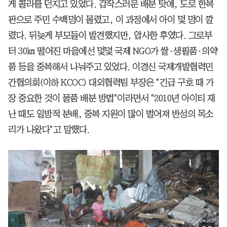
게 콜라를 던지고 있었다. 갑작스러운 배분 탓에, 도로 한복
판으로 주민 수백명이 몰렸고, 이 과정에서 아이 몇 명이 깔
렸다. 뒤늦게 부모들이 발견했지만, 압사한 후였다. 그로부
터 30㎞ 떨어진 마을에선 몇몇 국제 NGO가 쌀·생필품·의약
품 등을 중복해서 나눠주고 있었다. 이경신 국제개발협력민
간협의회(이하 KCOC) 대외협력팀 부장은 "긴급 구호 때 가
장 중요한 것이 물품 배분 방법"이라면서 "2010년 아이티 재
난 때도 일방적 분배, 중복 지원이 많이 벌어져 반성의 목소
리가 나왔다"고 말했다.