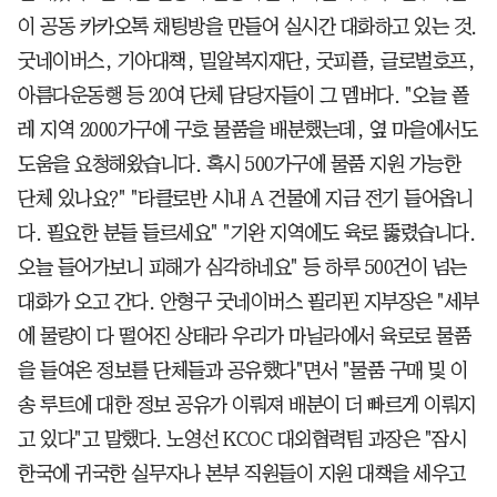
이 공동 카카오톡 채팅방을 만들어 실시간 대화하고 있는 것.
굿네이버스, 기아대책, 밀알복지재단, 굿피플, 글로벌호프,
아름다운동행 등 20여 단체 담당자들이 그 멤버다. "오늘 폴
레 지역 2000가구에 구호 물품을 배분했는데, 옆 마을에서도
도움을 요청해왔습니다. 혹시 500가구에 물품 지원 가능한
단체 있나요?" "타클로반 시내 A 건물에 지금 전기 들어옵니
다. 필요한 분들 들르세요" "기완 지역에도 육로 뚫렸습니다.
오늘 들어가보니 피해가 심각하네요" 등 하루 500건이 넘는
대화가 오고 간다. 안형구 굿네이버스 필리핀 지부장은 "세부
에 물량이 다 떨어진 상태라 우리가 마닐라에서 육로로 물품
을 들여온 정보를 단체들과 공유했다"면서 "물품 구매 및 이
송 루트에 대한 정보 공유가 이뤄져 배분이 더 빠르게 이뤄지
고 있다"고 말했다. 노영선 KCOC 대외협력팀 과장은 "잠시
한국에 귀국한 실무자나 본부 직원들이 지원 대책을 세우고