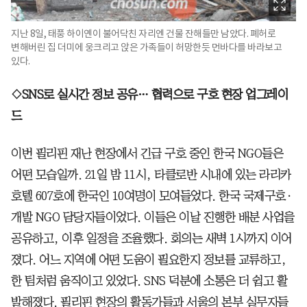
지난 8일, 태풍 하이옌이 불어닥친 자리엔 건물 잔해들만 남았다. 폐허로
변해버린 집 더미에 웅크리고 앉은 가족들이 허망한듯 먼바다를 바라보고
있다.
◇SNS로 실시간 정보 공유… 협력으로 구호 현장 업그레이
드
이번 필리핀 재난 현장에서 긴급 구호 중인 한국 NGO들은
어떤 모습일까. 21일 밤 11시, 타클로반 시내에 있는 라리카
호텔 607호에 한국인 10여명이 모여들었다. 한국 국제구호·
개발 NGO 담당자들이었다. 이들은 이날 진행한 배분 사업을
공유하고, 이후 일정을 조율했다. 회의는 새벽 1시까지 이어
졌다. 어느 지역에 어떤 도움이 필요한지 정보를 교류하고,
한 팀처럼 움직이고 있었다. SNS 덕분에 소통은 더 쉽고 활
발해졌다. 필리핀 현장의 활동가들과 서울의 본부 실무자들