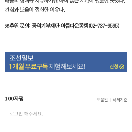
태풍의 상처를 치유하기엔 아직 많은 시간이 필요한 듯했다.
관심과 도움이 절실한 이유다.
※후원 문의: 공익기부재단 아름다운동행(02-737-9595)
100자평
도움말
삭제기준