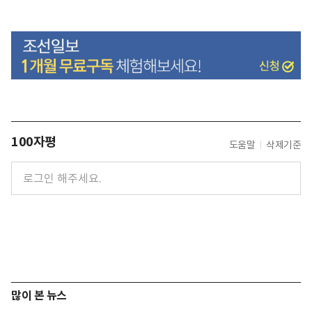
100자평
도움말
삭제기준
많이 본 뉴스