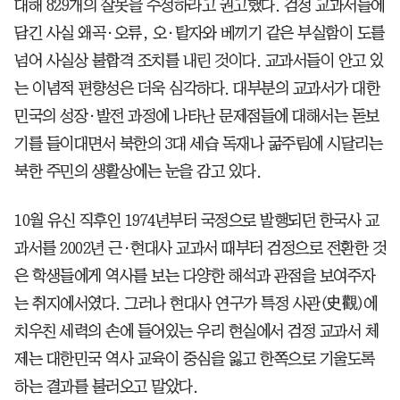
대해 829개의 잘못을 수정하라고 권고했다. 검정 교과서들에
담긴 사실 왜곡·오류, 오·탈자와 베끼기 같은 부실함이 도를
넘어 사실상 불합격 조치를 내린 것이다. 교과서들이 안고 있
는 이념적 편향성은 더욱 심각하다. 대부분의 교과서가 대한
민국의 성장·발전 과정에 나타난 문제점들에 대해서는 돋보
기를 들이대면서 북한의 3대 세습 독재나 굶주림에 시달리는
북한 주민의 생활상에는 눈을 감고 있다.
10월 유신 직후인 1974년부터 국정으로 발행되던 한국사 교
과서를 2002년 근·현대사 교과서 때부터 검정으로 전환한 것
은 학생들에게 역사를 보는 다양한 해석과 관점을 보여주자
는 취지에서였다. 그러나 현대사 연구가 특정 사관(史觀)에
치우친 세력의 손에 들어있는 우리 현실에서 검정 교과서 체
제는 대한민국 역사 교육이 중심을 잃고 한쪽으로 기울도록
하는 결과를 불러오고 말았다.