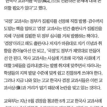
"한국사 교과서를 국정(國定)으로 전환하는 문제에 대해 논
의할 필요가 있다"고 했다.
'국정' 교과서는 정부가 집필자를 선정해 직접 발행·감수까지
도맡는 책을 말하고 '검정' 교과서는 민간 출판사가 집필진을
자체 구성해 집필한 뒤 정부 심사를 거쳐 발행하는 책이다.
'검정'이라고 해도 출판사나 저자가 마음대로 자기 이념과 취
향을 쏟아놓아선 안 되고, '국정'도 정부가 제멋대로 만들어
선 안 된다. 역사 교과서는 사실에 기초해 국가와 사회에 기
여할 2세들을 길러내겠다는 발행 취지에 맞추면서 자라나는
학생들의 지적 발달 수준에 맞게 쉽고 친절하게 쓰여야 한다.
그러나 지금 나와 있는 고교 한국사 검정 교과서들은 이런 교
과서상(像)과 거리가 멀기 때문에 논란을 빚고 있는 것이다.
교육부는 지난 8월 검정을 통과한 8개 고교 한국사 교과서에