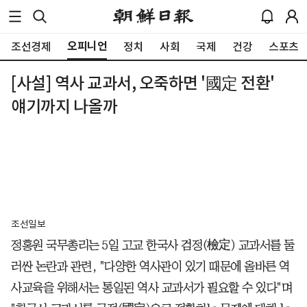
오피니언
조선경제
정치
사회
국제
건강
스포츠
[사설] 역사 교과서, 오죽하면 '國定 전환'
얘기까지 나올까
조선일보
정홍원 국무총리는 5일 고교 한국사 검정(檢定) 교과서를 둘
러싼 논란과 관련, "다양한 역사관이 있기 때문에 올바른 역
사교육을 위해서는 통일된 역사 교과서가 필요할 수 있다"며