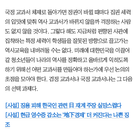
국정 교과서 체제로 돌아가면 정권이 바뀔 때마다 집권 세력
의 입맛에 맞춰 역사 교과서가 바뀌지 않을까 걱정하는 사람
도 없지 않을 것이다. 그렇다 해도 지금처럼 편향된 사관에
집착하는 특정 세력이 학생들을 잘못된 방향으로 끌고가는
역사교육을 내버려둘 수는 없다. 미래에 대한민국을 이끌어
갈 청소년들이 나라의 역사를 정확하고 올바르게 익히도록
하기 위해선 어떤 교과서를 만들어야 하는가에 우선 논의의
초점을 모아야 한다. 검정 교과서냐 국정 교과서냐는 그 다음
의 선택 과제다.
[사설] 징용 피해 한국인 관련 日 재계 주장 실망스럽다
[사설] 현금 영수증 감소는 '地下경제' 더 커진다는 나쁜 징
조