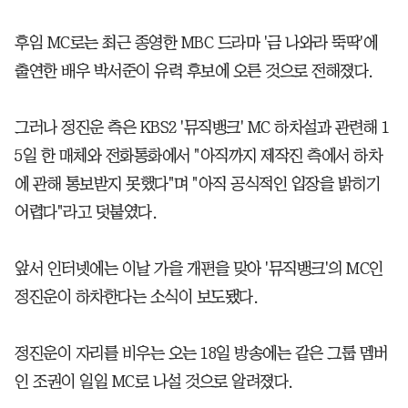
후임 MC로는 최근 종영한 MBC 드라마 '금 나와라 뚝딱'에
출연한 배우 박서준이 유력 후보에 오른 것으로 전해졌다.
그러나 정진운 측은 KBS2 '뮤직뱅크' MC 하차설과 관련해 1
5일 한 매체와 전화통화에서 "아직까지 제작진 측에서 하차
에 관해 통보받지 못했다"며 "아직 공식적인 입장을 밝히기
어렵다"라고 덧붙였다.
앞서 인터넷에는 이날 가을 개편을 맞아 '뮤직뱅크'의 MC인
정진운이 하차한다는 소식이 보도됐다.
정진운이 자리를 비우는 오는 18일 방송에는 같은 그룹 멤버
인 조권이 일일 MC로 나설 것으로 알려졌다.