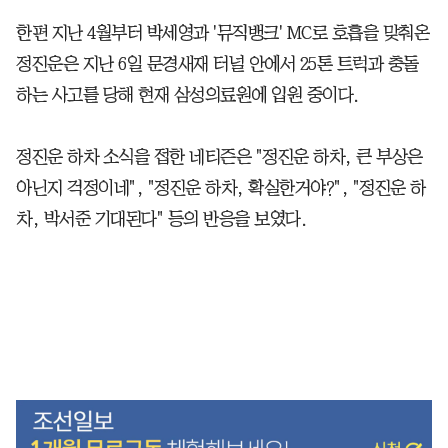
한편 지난 4월부터 박세영과 '뮤직뱅크' MC로 호흡을 맞춰온
정진운은 지난 6일 문경새재 터널 안에서 25톤 트럭과 충돌
하는 사고를 당해 현재 삼성의료원에 입원 중이다.
정진운 하차 소식을 접한 네티즌은 "정진운 하차, 큰 부상은
아닌지 걱정이네", "정진운 하차, 확실한거야?", "정진운 하
차, 박서준 기대된다" 등의 반응을 보였다.