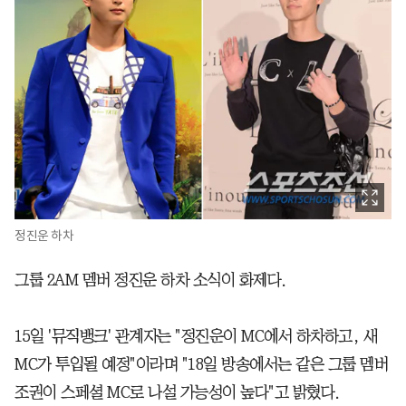
정진운 하차
그룹 2AM 멤버 정진운 하차 소식이 화제다.
15일 '뮤직뱅크' 관계자는 "정진운이 MC에서 하차하고, 새
MC가 투입될 예정"이라며 "18일 방송에서는 같은 그룹 멤버
조권이 스페셜 MC로 나설 가능성이 높다"고 밝혔다.