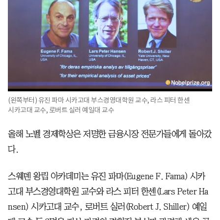
(왼쪽부터) 유진 파마 시카고대 부스경영대학원 교수, 라스 피터 한센
시카고대 교수, 로버트 실러 예일대 교수
올해 노벨 경제학상은 저명한 금융시장 전문가들에게 돌아갔
다.
스웨덴 왕립 아카데미는 유진 파마(Eugene F. Fama) 시카
고대 부스경영대학원 교수와 라스 피터 한센(Lars Peter Ha
nsen) 시카고대 교수, 로버트 실러(Robert J. Shiller) 예일