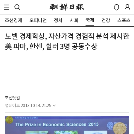
국제
조선경제
오피니언
정치
사회
건강
스포츠
노벨 경제학상, 자산가격 경험적 분석 제시한
美 파마, 한센, 쉴러 3명 공동수상
조선닷컴
업데이트
2013.10.14. 21:25