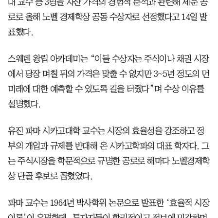
대 교수 등 3명을 자산 가격의 경험적 분석과 관련해 세운 공
로로 올해 노벨 경제학상 공동 수상자로 선정했다고 14일 발
표했다.
스웨덴 왕립 아카데미는 “이들 수상자는 주식이나 채권 시장
에서 당장 며칠 뒤의 가격은 맞출 수 없지만 3~5년 정도의 먼
미래에 대한 예측할 수 있도록 길을 터줬다”며 수상 이유를
설명했다.
유진 파마 시카고대학 교수는 시장의 효율성을 강조하고 정
부의 개입과 규제를 반대해 온 시카고학파의 대표 학자다. 그
는 주식시장을 학문적으로 규명한 공로로 해마다 노벨경제학
상 단골 후보로 꼽혔었다.
파마 교수는 1964년 박사학위 논문으로 발표한 ‘효율적 시장