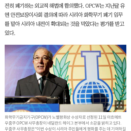
전히 폐기하는 외교적 해법에 합의했다. OPCW는 지난달 유
엔 안전보장이사회 결의에 따라 시리아 화학무기 폐기 임무
를 맡아 시리아 내전이 확대되는 것을 막았다는 평가를 받고
있다.
화학무기금지기구(OPCW)가 노벨평화상 수상자로 선정된 11일 아흐메트
우줌쿠 OPCW 사무총장이 네덜란드 헤이그 본부에서 소감을 밝히고 있다.
우줌쿠 사무총장은“이번 수상이 시리아 주민들에게 평화를 주는 데 기여하길