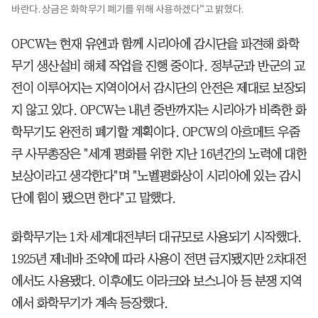
바란다. 상금은 화학무기 폐기를 위해 사용하겠다”고 밝혔다.
OPCW는 현재 유엔과 함께 시리아에 감시단을 파견해 화학
무기 생산설비 해체 작업을 진행 중이다. 정부군과 반군의 교
전이 이루어지는 지역이어서 감시단의 안전은 제대로 보장되
지 않고 있다. OPCW는 내년 중반까지는 시리아가 비축한 화
학무기도 완전히 폐기할 계획이다. OPCW의 아흐메트 우줌
쿠 사무총장은 "세계 평화를 위한 지난 16년간의 노력에 대한
보상이라고 생각한다"며 "노벨평화상이 시리아에 있는 감시
단에 힘이 됐으면 한다"고 말했다.
화학무기는 1차 세계대전부터 대규모로 사용되기 시작했다.
1925년 제네바 조약에 따라 사용이 전면 금지됐지만 2차대전
에서도 사용됐다. 이후에도 이라크와 보스니아 등 분쟁 지역
에서 화학무기가 계속 등장했다.