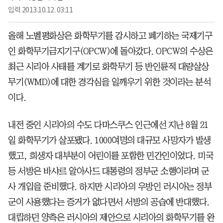
입력
2013.10.12. 03:11
올해 노벨평화상은 화학무기를 감시하고 폐기하는 국제기구
인 화학무기금지기구(OPCW)에 돌아갔다. OPCW의 수상은
최근 시리아 사태를 계기로 화학무기 등 반인륜적 대량살상
무기(WMD)에 대한 경각심을 일깨우기 위한 것이라는 분석
이다.
내전 중인 시리아의 수도 다마스쿠스 인근에선 지난 8월 21
일 화학무기가 살포됐다. 1000여명의 대규모 사망자가 발생
했고, 희생자 대부분이 어린이를 포함한 민간인이었다. 미국
등 서방은 바샤르 알아사드 대통령의 정부군 소행이라며 군
사 개입을 준비했다. 하지만 시리아의 우방인 러시아는 정부
군이 사용했다는 증거가 없다면서 서방의 공습에 반대했다.
대립하던 양측은 러시아의 제안으로 시리아의 화학무기를 완