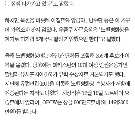
는 점점 다가가고 있다"고 말했다.
하지만 북한을 비롯해 이집트와 앙골라, 남수단 등은 이 기구
에 가입조차 하지 않았다. 우줌쿠 사무총장은 "노벨평화상을
계기로 미가입 6개국도 빨리 가입했으면 한다"고 말했다.
올해 노벨평화상에는 개인과 단체를 포함해 259개 후보가 이
름을 올렸다. 당초에는 파키스탄의 10대 여성 인권운동가인
말랄라 유사프자이(16)가 유력 수상자로 거론되기도 했다.
지난해 유럽연합(EU)을 비롯해 노벨평화상 수상자가 서방에
집중된다는 지적도 나왔다. 시상식은 12월 10일 노르웨이 오
슬로에서 열리며, OPCW는 상금 800만크로네(약 14억2000
만원)를 받는다.