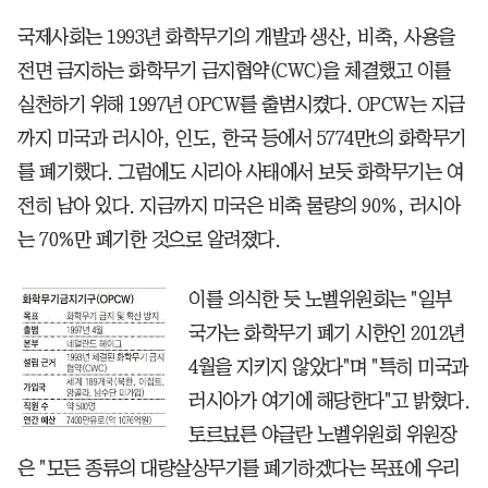
국제사회는 1993년 화학무기의 개발과 생산, 비축, 사용을
전면 금지하는 화학무기 금지협약(CWC)을 체결했고 이를
실천하기 위해 1997년 OPCW를 출범시켰다. OPCW는 지금
까지 미국과 러시아, 인도, 한국 등에서 5774만t의 화학무기
를 폐기했다. 그럼에도 시리아 사태에서 보듯 화학무기는 여
전히 남아 있다. 지금까지 미국은 비축 물량의 90%, 러시아
는 70%만 폐기한 것으로 알려졌다.
이를 의식한 듯 노벨위원회는 "일부
국가는 화학무기 폐기 시한인 2012년
4월을 지키지 않았다"며 "특히 미국과
러시아가 여기에 해당한다"고 밝혔다.
토르뵤른 야글란 노벨위원회 위원장
은 "모든 종류의 대량살상무기를 폐기하겠다는 목표에 우리