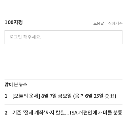
100자평
도움말
삭제기준
많이 본 뉴스
1
[오늘의 운세] 8월 7일 금요일 (음력 6월 25일 癸丑)
2
기존 '절세 계좌'까지 칼질... ISA 개편안에 개미들 분통