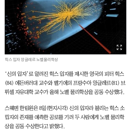
힉스 입자 앙글레르 노벨물리학상
‘신의 입자’로 알려진 힉스 입자를 제시한 영국의 피터 힉스
(84) 에든버러대 교수와 벨기에의 프랑수아 앙글레르(81) 브
뤼셀 자유대학 교수가 올해 노벨 물리학상을 공동 수상했다.
스웨덴 한림원은 8일(현지시각) 신의 입자라 불리는 힉스 소
립자의 존재를 예측한 공로를 기려 두 사람에게 노벨 물리학
상을 공동 수상한다고 밝혔다.