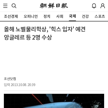
국제
조선경제
오피니언
정치
사회
건강
스포츠
올해 노벨물리학상, '힉스 입자' 예견
앙글레르 등 2명 수상
조선닷컴
입력
2013.10.08. 20:39