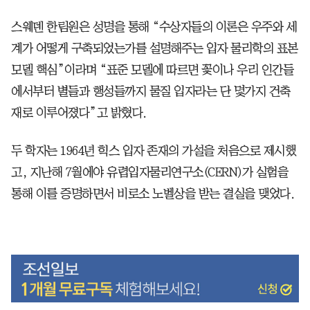
스웨덴 한림원은 성명을 통해 “수상자들의 이론은 우주와 세
계가 어떻게 구축되었는가를 설명해주는 입자 물리학의 표본
모델 핵심”이라며 “표준 모델에 따르면 꽃이나 우리 인간들
에서부터 별들과 행성들까지 물질 입자라는 단 몇가지 건축
재로 이루어졌다”고 밝혔다.
두 학자는 1964년 힉스 입자 존재의 가설을 처음으로 제시했
고, 지난해 7월에야 유렵입자물리연구소(CERN)가 실험을
통해 이를 증명하면서 비로소 노벨상을 받는 결실을 맺었다.