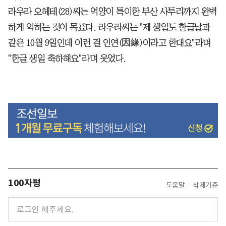
라우라 오헤테(28)씨는 억양이 특이한 부산 사투리까지 완벽
하게 익히는 것이 목표다. 라우라씨는 "제 생일도 한글날과
같은 10월 9일인데 이런 걸 인연(因緣)이라고 한대요"라며
"한글 생일 축하해요"라며 웃었다.
100자평
도움말
삭제기준