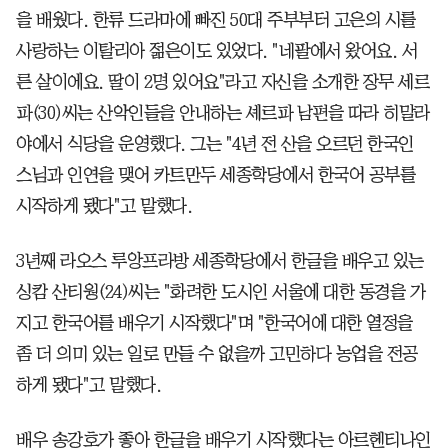
을 배웠다. 한류 드라마에 빠진 50대 주부부터 고은의 시를
사랑하는 이탈리아 젊은이도 있었다. "네팔에서 왔어요. 서
른 살이에요. 딸이 2명 있어요"라고 자신을 소개한 장무 세르
파(30)씨는 산악인들을 안내하는 셰르파 남편을 따라 히말라
야에서 식당을 운영했다. 그는 "4년 전 산을 오르던 한국인
스님과 인연을 맺어 카트만두 세종학당에서 한국어 공부를
시작하게 됐다"고 말했다.
3년째 라오스 루앙프라방 세종학당에서 한글을 배우고 있는
싱캄 산티웡(24)씨는 "화려한 도시인 서울에 대한 동경을 가
지고 한국어를 배우기 시작했다"며 "한국어에 대한 열정을
좀 더 의미 있는 일로 만들 수 없을까 고민하다 농업을 전공
하게 됐다"고 말했다.
배우 송강호가 좋아 한글을 배우기 시작했다는 아르헨티나인