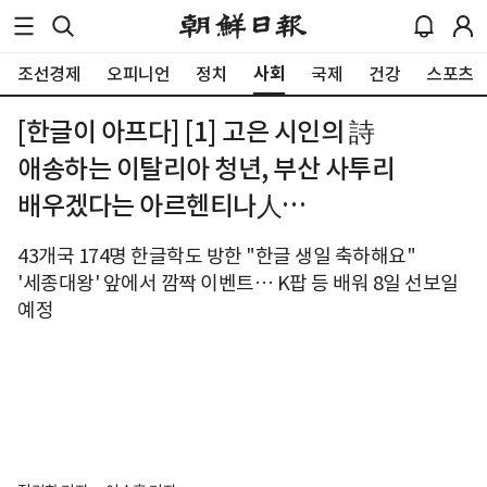
사회
조선경제
오피니언
정치
국제
건강
스포츠
[한글이 아프다] [1] 고은 시인의 詩
애송하는 이탈리아 청년, 부산 사투리
배우겠다는 아르헨티나人…
43개국 174명 한글학도 방한 "한글 생일 축하해요"
'세종대왕' 앞에서 깜짝 이벤트… K팝 등 배워 8일 선보일
예정