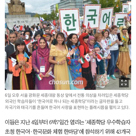
6일 오후 서울 광화문 세종대왕 동상 앞에서 전통 의상을 차려입은 세종학당
외국인 학습자들이 ‘한국어로 하나 되는 세종학당’이라는 글자판을 들고
자국기와 태극기를 흔들며 한국어 사랑을 표현하는 플래시몹을 펼치고 있다.
이들은 지난 4일부터 6박7일간 열리는 '세종학당 우수학습자
초청 한국어·한국문화 체험 한마당'에 참석하기 위해 43개국