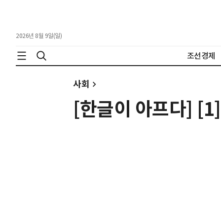
2026년 8월 9일(일)
조선경제
사회
[한글이 아프다] [