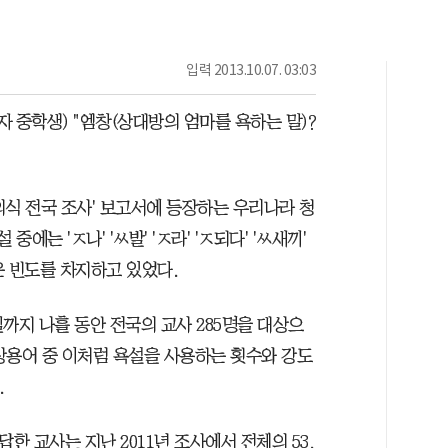
입력
2013.10.07. 03:03
자 중학생) "엠창(상대방의 엄마를 욕하는 말)?
의식 전국 조사' 보고서에 등장하는 우리나라 청
에는 'ㅈ나' 'ㅆ발' 'ㅈ라' 'ㅈ되다' 'ㅆ새끼'
높은 빈도를 차지하고 있었다.
까지 나흘 동안 전국의 교사 285명을 대상으
상용어 중 이처럼 욕설을 사용하는 횟수와 강도
.
답한 교사는 지난 2011년 조사에서 전체의 53.