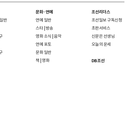
문화·연예
조선리더스
 일반
연예 일반
조선일보 구독신청
스타
|
방송
초판서비스
구
영화 소식
|
음악
신문은 선생님
연예 포토
오늘의 운세
구
문화 일반
책
|
영화
DB조선
음악
|
공연
지면 PDF보기
미술·전시
인물검색
포토
종교·학술
사진검색
방송·미디어
뉴스 라이브러리
건축·디자인
뉴스Q
패션·뷰티
뉴스레터
여행
|
음식·맛집
리빙