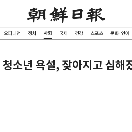
사회
오피니언
정치
국제
건강
스포츠
문화·연예
1] 청소년 욕설, 잦아지고 심해