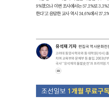
9%였으나 이번 조사에서는 57.2%로 3.3%
한다'고 응답한 교사 역시 24.6%에서 27.
유석재 기자
편집국 역사문화전
고려대 동양사학과와 동 대학원(석사) 졸
치며 교육부와 문체부 등 출입. 2003년
국사' '유석재의 돌발史전'과 프리미엄 기