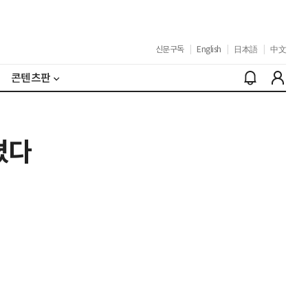
신문구독
|
English
|
日本語
|
中文
콘텐츠판
졌다