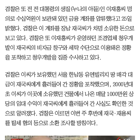
검찰은 또 전 전 대통령의 생질(누나의 아들)인 이재홍씨 명
의로 수십억원이 보관돼 있던 금융 계좌를 압류했다고 25일
밝혔다. 검찰은 이 계좌를 장남 재국씨가 차명 소유한 돈으로
보고 있다. 검찰은 또 이재홍씨가 운영하던 조경업체 청우개
발이 재국씨의 비자금 창구와 세탁 수단으로 이용돼온 정황
을 포착하고 청우개발을 집중 수사하고 있다.
검찰은 이씨가 보유했던 서울 한남동 유엔빌리지 땅 매각 대
금이 재국씨에게 흘러들어 간 정황을 포착했으며, 2000년대
초 이씨가 이곳에 소유했던 건물에서 나온 매달 1000만원 상
당의 임대 수익이 재국씨에게 흘러들어 간 사실도 확인한 것
으로 알려졌다. 검찰은 이르면 이번 주 후반에 재국·재용씨
를 탈세 혐의 등으로 소환 조사할 방침이다.