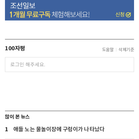
100자평
도움말
삭제기준
많이 본 뉴스
1
애들 노는 물놀이장에 구렁이가 나타났다