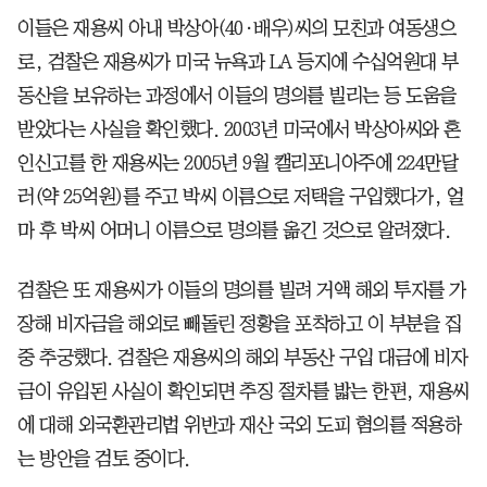
이들은 재용씨 아내 박상아(40·배우)씨의 모친과 여동생으
로, 검찰은 재용씨가 미국 뉴욕과 LA 등지에 수십억원대 부
동산을 보유하는 과정에서 이들의 명의를 빌리는 등 도움을
받았다는 사실을 확인했다. 2003년 미국에서 박상아씨와 혼
인신고를 한 재용씨는 2005년 9월 캘리포니아주에 224만달
러(약 25억원)를 주고 박씨 이름으로 저택을 구입했다가, 얼
마 후 박씨 어머니 이름으로 명의를 옮긴 것으로 알려졌다.
검찰은 또 재용씨가 이들의 명의를 빌려 거액 해외 투자를 가
장해 비자금을 해외로 빼돌린 정황을 포착하고 이 부분을 집
중 추궁했다. 검찰은 재용씨의 해외 부동산 구입 대금에 비자
금이 유입된 사실이 확인되면 추징 절차를 밟는 한편, 재용씨
에 대해 외국환관리법 위반과 재산 국외 도피 혐의를 적용하
는 방안을 검토 중이다.