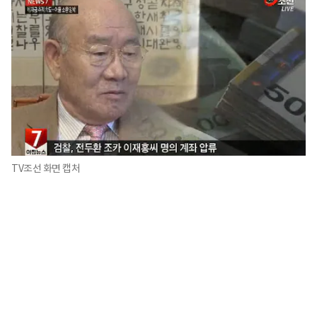
TV조선 화면 캡처