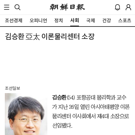
사회
조선경제
오피니언
정치
국제
건강
스포츠
김승환 亞太 이론물리센터 소장
조선일보
김승환
(54) 포항공대 물리학과 교수
가 지난 26일 열린 아시아태평양 이론
물리센터 이사회에서 제4대 소장으로
선임됐다.