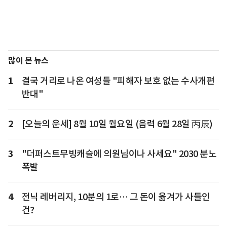
많이 본 뉴스
1
결국 거리로 나온 여성들 "피해자 보호 없는 수사개편
반대"
2
[오늘의 운세] 8월 10일 월요일 (음력 6월 28일 丙辰)
3
"더퍼스트무빙캐슬에 의원님이나 사세요" 2030 분노
폭발
4
전닉 레버리지, 10분의 1로… 그 돈이 옮겨가 사들인
건?