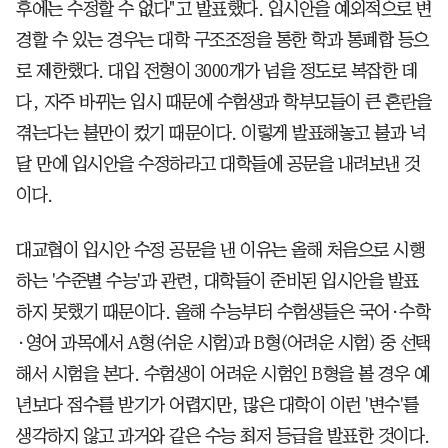
후에는 수정할 수 없다"고 발표했다. 입시안을 예외적으로 변
경할 수 있는 경우는 대학 구조조정을 통한 학과 통폐합 등으
로 제한했다. 대입 전형이 3000개가 넘을 정도로 복잡한 데
다, 자주 바뀌는 입시 때문에 수험생과 학부모들이 큰 혼란을
겪는다는 불만이 컸기 때문이다. 이렇게 발표해놓고 불과 넉
달 만에 입시안을 수정하라고 대학들에 공문을 내려보낸 것
이다.
대교협이 입시안 수정 공문을 낸 이유는 올해 처음으로 시행
하는 '수준별 수능'과 관련, 대학들이 준비된 입시안을 발표
하지 못했기 때문이다. 올해 수능부터 수험생들은 국어·수학
·영어 과목에서 A형(쉬운 시험)과 B형(어려운 시험) 중 선택
해서 시험을 본다. 수험생이 어려운 시험인 B형을 볼 경우 예
년보다 점수를 받기가 어렵지만, 많은 대학이 이런 '변수'를
생각하지 않고 과거와 같은 수능 최저 등급을 발표한 것이다.