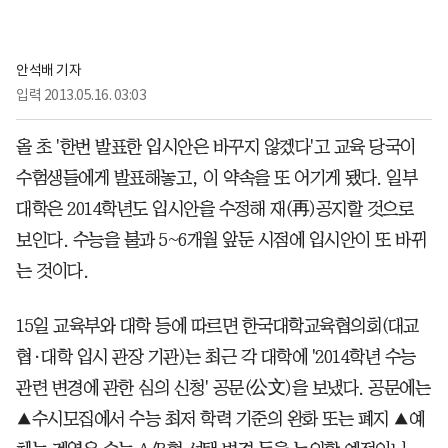
안석배 기자
입력
2013.05.16. 03:03
올 초 '한번 발표한 입시안은 바꾸지 않겠다'고 교육 당국이
수험생들에게 발표해놓고, 이 약속을 또 어기게 됐다. 일부
대학은 2014학년도 입시안을 수정해 재(再)공지할 것으로
보인다. 수능을 불과 5~6개월 앞둔 시점에 입시안이 또 바뀌
는 것이다.
15일 교육부와 대학 등에 따르면 한국대학교육협의회(대교
협·대학 입시 관장 기관)는 최근 각 대학에 '2014학년 수능
관련 변경에 관한 심의 신청' 공문(公文)을 보냈다. 공문에는
▲수시모집에서 수능 최저 학력 기준의 완화 또는 폐지 ▲예