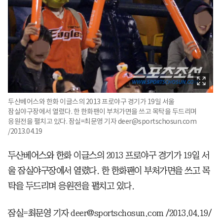
두산베어스와 한화 이글스의 2013 프로야구 경기가 19일 서울
잠실야구장에서 열렸다. 한 한화팬이 부처가면을 쓰고 목탁을 두드리며
응원전을 펼치고 있다. 잠실=최문영 기자 deer@sportschosun.com
/2013.04.19
두산베어스와 한화 이글스의 2013 프로야구 경기가 19일 서
울 잠실야구장에서 열렸다. 한 한화팬이 부처가면을 쓰고 목
탁을 두드리며 응원전을 펼치고 있다.
잠실=최문영 기자 deer@sportschosun.com /2013.04.19/