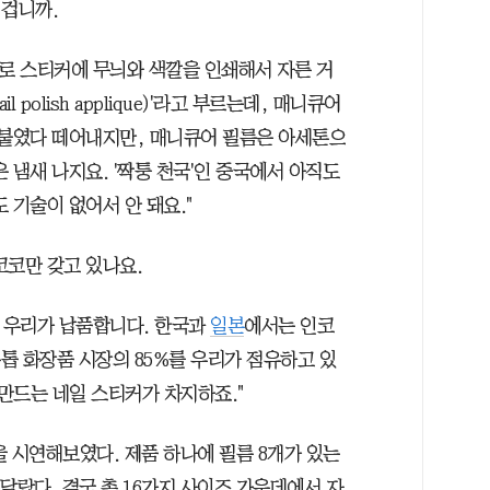
 겁니까.
대로 스티커에 무늬와 색깔을 인쇄해서 자른 거
 polish applique)'라고 부르는데, 매니큐어
 붙였다 떼어내지만, 매니큐어 필름은 아세톤으
 냄새 나지요. '짝퉁 천국'인 중국에서 아직도
 기술이 없어서 안 돼요."
코코만 갖고 있나요.
두 우리가 납품합니다. 한국과
일본
에서는 인코
손톱 화장품 시장의 85%를 우리가 점유하고 있
 만드는 네일 스티커가 차지하죠."
 시연해보였다. 제품 하나에 필름 8개가 있는
달랐다. 결국 총 16가지 사이즈 가운데에서 자