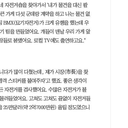
네 자전거숍을 찾아가서 '내가 물건을 대신 팔
 큰 가게 다섯 군데랑 계약을 하고 나는 물건 없
 BMX(묘기자전거)가 크게 유행을 했는데 우
기 팀을 만들었어요. 걔들이 맨날 우리 가게 앞
람들로 붐볐어요. 로컬 TV에도 출연하고요."
니다가 많이 다쳤는데, 제가 시장(市長)을 찾
 합격 스티커를 붙여주자'고 했죠. 좋은 생각이
모든 자전거를 검사했어요. 수많은 자전거가 불
 몰려들었어요. 고쳐도 고쳐도 끝없이 자전거들
 25만달러(약 2억7000만원) 올릴 정도였으니