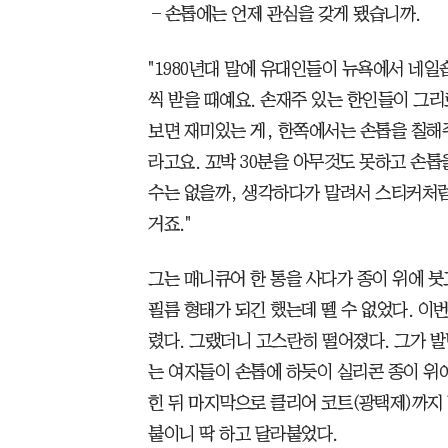
―손톱에는 언제 관심을 갖게 됐습니까.
"1980년대 말에 유대인들이 뉴욕에서 네일
씩 받을 때예요. 손재주 있는 한인들이 그리
보면 재미있는 게, 한쪽에서는 손톱을 칠해
라고요. 꼬박 30분을 아무것도 못하고 손톱
수는 없을까, 생각하다가 말려서 스티커처럼
거죠."
그는 매니큐어 한 통을 사다가 종이 위에 
필름 형태가 되긴 했는데 뗄 수 없었다. 이
렸다. 그랬더니 고스란히 떨어졌다. 그가 발
는 여자들이 손톱에 하듯이 실리콘 종이 위
힌 뒤 마지막으로 클리어 코트(광택제)까지 
붙이니 딱 하고 달라붙었다.