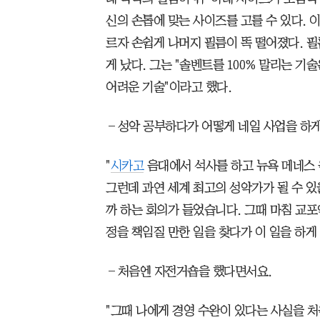
신의 손톱에 맞는 사이즈를 고를 수 있다. 
르자 손쉽게 나머지 필름이 똑 떨어졌다. 
게 났다. 그는 "솔벤트를 100% 말리는 
어려운 기술"이라고 했다.
―성악 공부하다가 어떻게 네일 사업을 하게
"
시카고
음대에서 석사를 하고 뉴욕 메네스
그런데 과연 세계 최고의 성악가가 될 수 있
까 하는 회의가 들었습니다. 그때 마침 교포
정을 책임질 만한 일을 찾다가 이 일을 하게 
―처음엔 자전거숍을 했다면서요.
"그때 나에게 경영 수완이 있다는 사실을 처