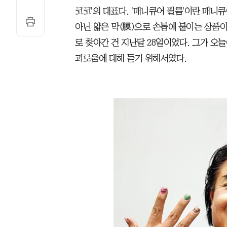
코코'의 대표다. '매니큐어 필름'이란 매
아닌 얇은 막(膜)으로 손톱에 붙이는 상품
로 찾아간 건 지난달 28일이었다. 그가 오
괴로움에 대해 듣기 위해서였다.