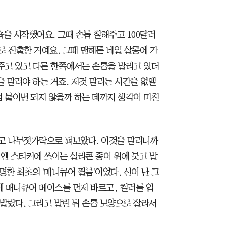
숍을 시작했어요. 그때 손톱 칠해주고 100달러
로 진출한 거예요. 그때 맨해튼 네일 살롱에 가
주고 있고 다른 한쪽에서는 손톱을 말리고 있더
을 말려야 하는 거죠. 저것 말리는 시간을 없앨
 붙이면 되지 않을까 하는 데까지 생각이 미친
붓고 나무젓가락으로 펴보았다. 이것을 말리니까
번엔 스티커에 쓰이는 실리콘 종이 위에 붓고 말
명한 최초의 '매니큐어 필름'이었다. 신이 난 그
에 매니큐어 베이스를 먼저 바르고, 컬러를 입
발랐다. 그리고 말린 뒤 손톱 모양으로 잘라서