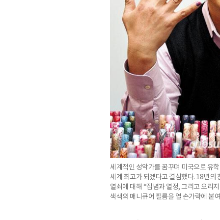
세계적인 성악가를 꿈꾸며 미국으로 유학
세계 최고가 되겠다고 결심했다. 18년의 
열쇠에 대해 “집념과 열정, 그리고 오리
색색의 매니큐어 필름을 열 손가락에 붙여