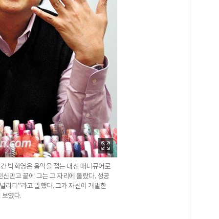
 간 박화영은 음악을 접는 대신 매니큐어로
천신만고 끝에 그는 그 자리에 올랐다. 성공
지널리티”라고 말했다. 그가 자신이 개발한
 보였다.