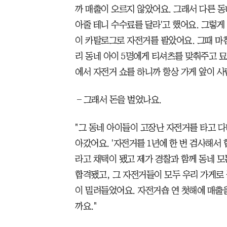
까 매출이 오르지 않았어요. 그래서 다른 동
아줄 테니 수수료를 달라'고 했어요. 그렇게
이 카탈로그로 자전거를 팔았어요. 그때 마침
리 동네 아이 5명에게 티셔츠를 맞춰주고 묘
에서 자전거 쇼를 하니까 항상 가게 앞이 사
―그래서 돈을 벌었나요.
"그 동네 아이들이 고장난 자전거를 타고 다
아갔어요. '자전거를 1년에 한 번 검사해서
라고 채택이 됐고 제가 경찰과 함께 동네 
합격됐고, 그 자전거들이 모두 우리 가게로
이 밀려들었어요. 자전거숍 연 첫해에 매출을
까요."