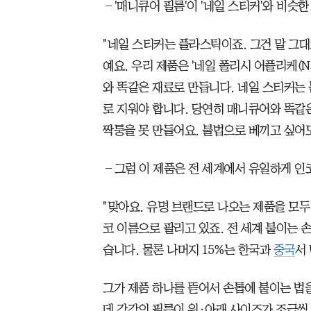
―'매니큐어 필름'이 '네일 스티커'와 비슷한
"네일 스티커는 플라스틱이죠. 그건 말 그
예요. 우리 제품은 '네일 폴리시 어플리케(Nail
와 똑같은 재료로 만듭니다. 네일 스티커는
로 지워야 합니다. 당연히 매니큐어와 똑같은
짝퉁을 못 만들어요. 불법으로 베끼고 싶어도
―그럼 이 제품은 전 세계에서 유일하게 인
"맞아요. 유명 브랜드로 나오는 제품을 모
코 이름으로 팔리고 있죠. 전 세계 붙이는 
습니다. 물론 나머지 15%는 한국과
중국
서
그가 제품 하나를 뜯어서 손톱에 붙이는 법을
데 각각의 필름이 위·아래 사이즈가 조금씩 