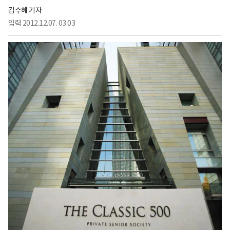
김수혜 기자
입력
2012.12.07. 03:03