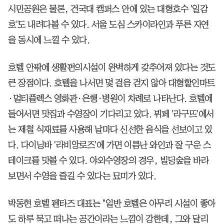
시민공원은 물론, 건국대 캠퍼스 안에 있는 대형호수 '일감
호'도 내려다볼 수 있다. 서울 도심 스카이라인과 푸른 자연
을 동시에 느낄 수 있다.
호텔 안팎에 생활편의시설이 완벽하게 갖추어져 있다는 것도
큰 장점이다. 호텔을 나서면 몇 걸음 걷지 않아 대형할인마트
·멀티플렉스 영화관·은행·병원이 차례로 나타난다. 호텔에
들어서면 맛집과 수영장이 기다리고 있다. 뷔페 '라구뜨'에서
는 제철 식재료를 사용해 날마다 신선한 음식을 선보이고 있
다. 다이닝바 '라비앙로즈'에 가면 이름난 와인과 잘 구운 스
테이크를 맛볼 수 있다. 야외수영장의 경우, 빌딩숲을 바라
보면서 수영을 즐길 수 있다는 묘미가 있다.
박동현 호텔 펜타즈 대표는 "일반 호텔은 아무리 시설이 좋아
도 하루 묵고 떠나는 공간이라는 느낌이 강한데, 그와 달리