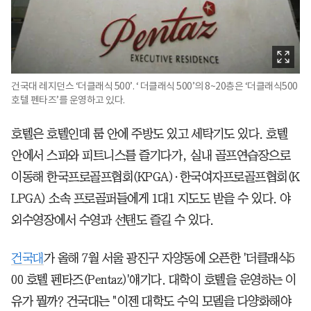
건국대 레지던스 ‘더클래식 500’. ‘ 더클래식 500’의 8~20층은 ‘더클래식500
호텔 펜타즈’를 운영하고 있다.
호텔은 호텔인데 룸 안에 주방도 있고 세탁기도 있다. 호텔
안에서 스파와 피트니스를 즐기다가, 실내 골프연습장으로
이동해 한국프로골프협회(KPGA)·한국여자프로골프협회(K
LPGA) 소속 프로골퍼들에게 1대1 지도도 받을 수 있다. 야
외수영장에서 수영과 선탠도 즐길 수 있다.
건국대
가 올해 7월 서울 광진구 자양동에 오픈한 '더클래식5
00 호텔 펜타즈(Pentaz)'얘기다. 대학이 호텔을 운영하는 이
유가 뭘까? 건국대는 "이젠 대학도 수익 모델을 다양화해야