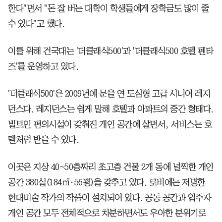
한다"면서 "돈 잘 버는 대학이 학생들에게 장학금도 많이 줄
수 있다"고 했다.
이를 위해 건국대는 '더클래식500'과 '더클래식500 호텔 펜타
즈'를 운영하고 있다.
'더클래식500'은 2009년에 문을 연 도심형 고급 시니어 레지
던스다. 레지던스는 쉽게 말해 호텔과 아파트의 중간 형태다.
빌트인 편의시설이 갖춰진 개인 공간에 살면서, 서비스는 호
텔처럼 받을 수 있다.
이곳은 지상 40~50층짜리 초고층 건물 2개 동에 널찍한 개인
공간 380실(184㎡·56평)을 갖추고 있다. 로비에는 저명한
현대미술 작가의 작품이 설치되어 있다. 공동 공간과 입주자
개인 공간 모두 전체적으로 차분하면서도 우아한 분위기로