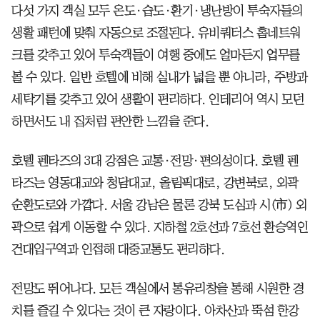
다섯 가지 객실 모두 온도·습도·환기·냉난방이 투숙자들의
생활 패턴에 맞춰 자동으로 조절된다. 유비쿼터스 홈네트워
크를 갖추고 있어 투숙객들이 여행 중에도 얼마든지 업무를
볼 수 있다. 일반 호텔에 비해 실내가 넓을 뿐 아니라, 주방과
세탁기를 갖추고 있어 생활이 편리하다. 인테리어 역시 모던
하면서도 내 집처럼 편안한 느낌을 준다.
호텔 펜타즈의 3대 강점은 교통·전망·편의성이다. 호텔 펜
타즈는 영동대교와 청담대교, 올림픽대로, 강변북로, 외곽
순환도로와 가깝다. 서울 강남은 물론 강북 도심과 시(市) 외
곽으로 쉽게 이동할 수 있다. 지하철 2호선과 7호선 환승역인
건대입구역과 인접해 대중교통도 편리하다.
전망도 뛰어나다. 모든 객실에서 통유리창을 통해 시원한 경
치를 즐길 수 있다는 것이 큰 자랑이다. 아차산과 뚝섬 한강