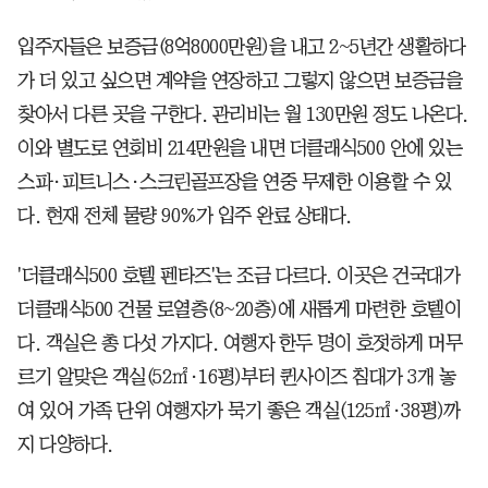
입주자들은 보증금(8억8000만원)을 내고 2~5년간 생활하다
가 더 있고 싶으면 계약을 연장하고 그렇지 않으면 보증금을
찾아서 다른 곳을 구한다. 관리비는 월 130만원 정도 나온다.
이와 별도로 연회비 214만원을 내면 더클래식500 안에 있는
스파·피트니스·스크린골프장을 연중 무제한 이용할 수 있
다. 현재 전체 물량 90%가 입주 완료 상태다.
'더클래식500 호텔 펜타즈'는 조금 다르다. 이곳은 건국대가
더클래식500 건물 로열층(8~20층)에 새롭게 마련한 호텔이
다. 객실은 총 다섯 가지다. 여행자 한두 명이 호젓하게 머무
르기 알맞은 객실(52㎡·16평)부터 퀸사이즈 침대가 3개 놓
여 있어 가족 단위 여행자가 묵기 좋은 객실(125㎡·38평)까
지 다양하다.