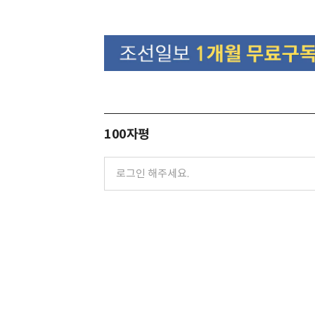
100자평