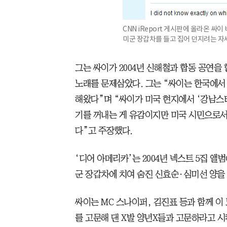
CNN iReport 게시판에 올라온 싸
미군 장갑차를 들고 집어 던지려는 자
그는 싸이가 2004년 신해철과 합동 공연을 할 
노래를 문제삼았다. 그는 “싸이는 한국에
해왔다”며 “싸이가 미국 현지에서 ‘강남스
기를 꺼내는 게 유감이지만 미국 시민으로서
다”고 주장했다.
‘디어 아메리카’는 2004년 넥스트 5집 앨
군 장갑차에 치여 숨진 신효순·심미선 양을
싸이는 MC 스나이퍼, 김진표 등과 함께 이
를 고문해 댄 X발 양년X들과 고문하라고 시