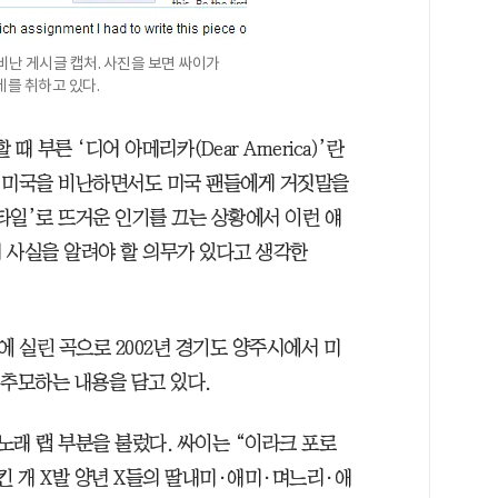
이 비난 게시글 캡처. 사진을 보면 싸이가
세를 취하고 있다.
때 부른 ‘디어 아메리카(Dear America)’란
서 미국을 비난하면서도 미국 팬들에게 거짓말을
타일’로 뜨거운 인기를 끄는 상황에서 이런 얘
 사실을 알려야 할 의무가 있다고 생각한
범에 실린 곡으로 2002년 경기도 양주시에서 미
 추모하는 내용을 담고 있다.
 노래 랩 부분을 불렀다. 싸이는 “이라크 포로
킨 개 X발 양년 X들의 딸내미·애미·며느리·애