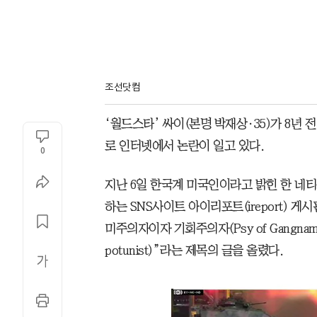
조선닷컴
‘월드스타’ 싸이(본명 박재상·35)가 8년 
로 인터넷에서 논란이 일고 있다.
0
지난 6일 한국계 미국인이라고 밝힌 한 네
하는 SNS사이트 아이리포트(ireport) 
미주의자이자 기회주의자(Psy of Gangnam Style 
potunist)”라는 제목의 글을 올렸다.