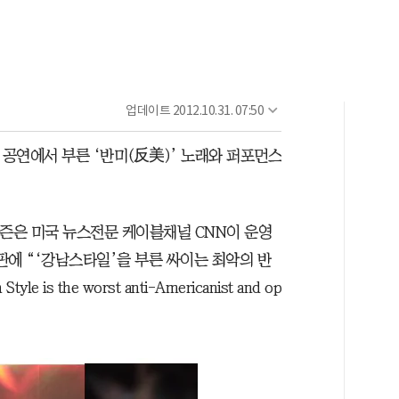
업데이트
2012.10.31. 07:50
전 공연에서 부른 ‘반미(反美)’ 노래와 퍼포먼스
티즌은 미국 뉴스전문 케이블채널 CNN이 운영
게시판에 “‘강남스타일’을 부른 싸이는 최악의 반
is the worst anti-Americanist and op