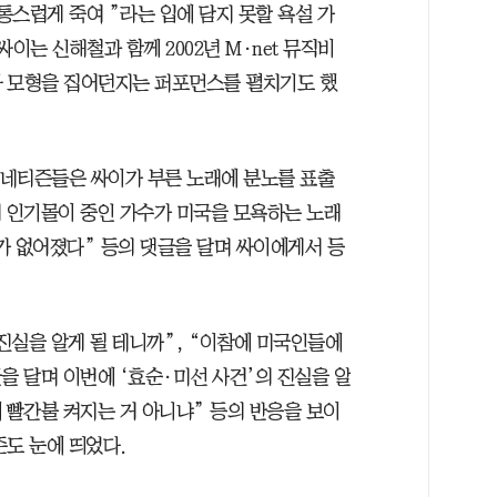
고통스럽게 죽여 ”라는 입에 담지 못할 욕설 가
이는 신해철과 함께 2002년 M·net 뮤직비
차 모형을 집어던지는 퍼포먼스를 펼치기도 했
국 네티즌들은 싸이가 부른 노래에 분노를 표출
서 인기몰이 중인 가수가 미국을 모욕하는 노래
가 없어졌다” 등의 댓글을 달며 싸이에게서 등
 진실을 알게 될 테니까”, “이참에 미국인들에
을 달며 이번에 ‘효순·미선 사건’의 진실을 알
 빨간불 켜지는 거 아니냐” 등의 반응을 보이
즌도 눈에 띄었다.