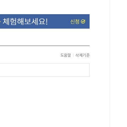
도움말
삭제기준