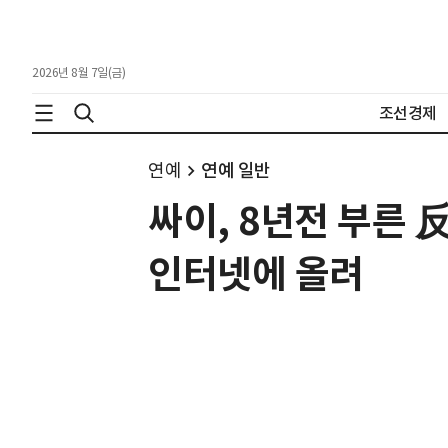
2026년 8월 7일(금)
조선경제
연예
연예 일반
싸이, 8년전 부른 
인터넷에 올려