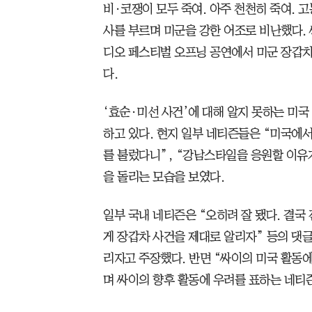
비·코쟁이 모두 죽여. 아주 천천히 죽여. 
사를 부르며 미군을 강한 어조로 비난했다. 싸
디오 페스티벌 오프닝 공연에서 미군 장갑
다.
‘효순·미선 사건’에 대해 알지 못하는 미
하고 있다. 현지 일부 네티즌들은 “미국에
를 불렀다니”, “강남스타일을 응원할 이유
을 돌리는 모습을 보였다.
일부 국내 네티즌은 “오히려 잘 됐다. 결국
게 장갑차 사건을 제대로 알리자” 등의 댓글
리자고 주장했다. 반면 “싸이의 미국 활동에
며 싸이의 향후 활동에 우려를 표하는 네티