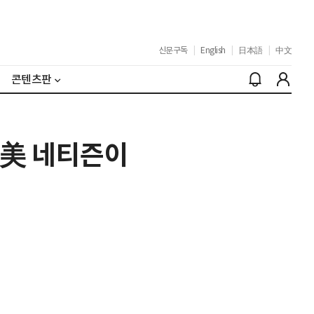
신문구독
|
English
|
日本語
|
中文
콘텐츠판
 美 네티즌이