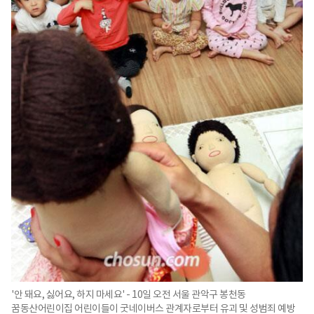
'안 돼요, 싫어요, 하지 마세요' - 10일 오전 서울 관악구 봉천동
꿈동산어린이집 어린이들이 굿네이버스 관계자로부터 유괴 및 성범죄 예방