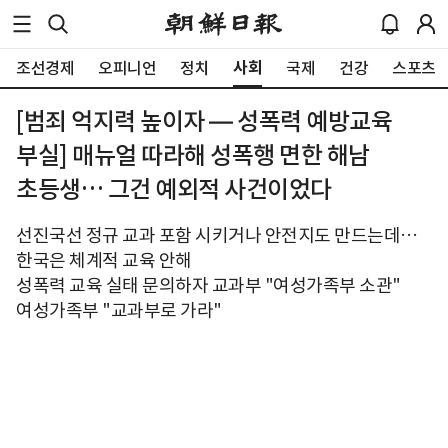
사회
조선경제
오피니언
정치
국제
건강
스포츠
[범죄 억지력 높이자 — 성폭력 예방교육
부실] 매뉴얼 따라해 성폭행 면한 해남
초등생… 그건 예외적 사건이었다
선진국선 정규 교과 포함 시키거나 안전지도 만드는데…
한국은 체계적 교육 안해
성폭력 교육 실태 문의하자 교과부 "여성가족부 소관"
여성가족부 "교과부로 가라"