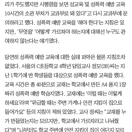
리가 주도했지만 시행령을 보면 성교육 및 성폭력 예방 교육
10시간의 소관 부처가 교과부로 돼 있다"고 다시 교과부에 문
의하라고 했다. 성폭력 예방 교육을 '해야 한다'는 지침은 있
지만, '무엇을' '어떻게' 가르쳐야 하는지에 대해선 누구도 관
여하지 않는다는 얘기였다.
당연히 성폭력 예방 교육에 대한 실태 파악은 물론 지침조차
없었다. 서울의 C초등학교 4학년 담임교사 정모(28)씨는 지
난 1학기에 반 학생들을 대상으로 성폭력 예방 교육을 했다.
교육 시간은 총 40분으로 교재는 학교에서 만든 A4 용지 1장
짜리 성폭력 예방 학습지였다. 교재에는 '이럴 때는 이렇게
하세요'라며 "위급할 때는 주변 가게나 안전 지킴이 집으로
들어가요" 등의 지침이 적혀 있었다. 교사 정씨는 "교재를 누
가 만들었는지는 모르지만, 학교에서 가르치라고 나눠줬
다"며 "나부터도 학교 주변에 안전 지킴이 집이 어딘지 모르