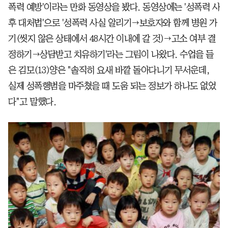
폭력 예방'이라는 만화 동영상을 봤다. 동영상에는 '성폭력 사
후 대처법'으로 '성폭력 사실 알리기→보호자와 함께 병원 가
기(씻지 않은 상태에서 48시간 이내에 갈 것)→고소 여부 결
정하기→상담받고 치유하기'라는 그림이 나왔다. 수업을 들
은 김모(13)양은 "솔직히 요새 바깥 돌아다니기 무서운데,
실제 성폭행범을 마주쳤을 때 도움 되는 정보가 하나도 없었
다"고 말했다.