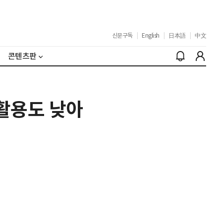
신문구독
|
English
|
日本語
|
中文
콘텐츠판
 활용도 낮아