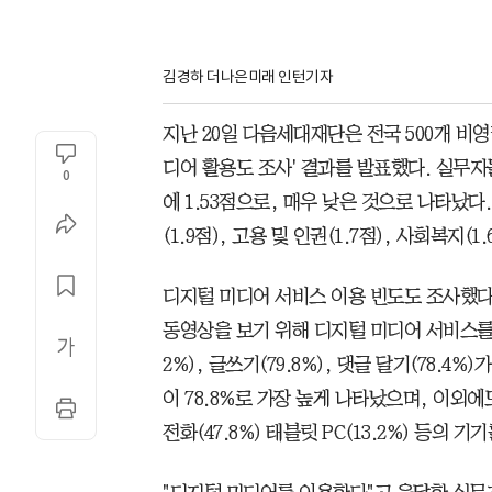
김경하 더나은미래 인턴기자
지난 20일 다음세대재단은 전국 500개 비
디어 활용도 조사' 결과를 발표했다. 실무자
0
에 1.53점으로, 매우 낮은 것으로 나타났
(1.9점), 고용 및 인권(1.7점), 사회복지(1
디지털 미디어 서비스 이용 빈도도 조사했다.
동영상을 보기 위해 디지털 미디어 서비스를 
2%), 글쓰기(79.8%), 댓글 달기(78.
이 78.8%로 가장 높게 나타났으며, 이외에도
전화(47.8%) 태블릿 PC(13.2%) 등의 