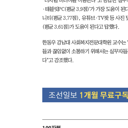
"디지털 미디어를 이용한다"고 응답한 실무
·태블릿PC(평균 3.9점)'가 가장 도움이
니티(평균 3.77점), 유튜브·TV팟 등 사진 
(평균 3.61점)가 도움이 된다고 답했다.
한동우 강남대 사회복지전문대학원 교수는 
들과 끊임없이 소통하기 위해서는 실무자들
다"고 강조했다.
100자평