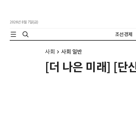
2026년 8월 7일(금)
조선경제
사회
사회 일반
[더 나은 미래] [