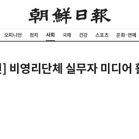
사회
오피니언
정치
국제
건강
스포츠
문화·연예
단신] 비영리단체 실무자 미디어