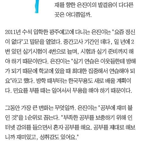
재를 향한 은진이의 발걸음이 다다른
곳은 어디쯤일까.
2011년 수석 입학한 광주예고에 다니는 은진이는 "요즘 정신
이 없다"고 말문을 열었다. 중간고사 기간인 데다, 일 년에 2
번 있던 실기시험이 4번으로 늘며, 시험과 실기 준비까지 해
야 하기 때문이란다. 은진이는 "실기 연습은 이웃들한테 방해
가 되기 때문에 학교에 있을 때 최대한 집중해서 연습해야 되
요"라고 했다. 방학 때부터는 한국무용도 새로 배울 계획이
다. 민요를 부를 때는 일어서서 무용을 해야 하기 때문이다.
그동안 가장 큰 변화는 무엇일까. 은진이는 "공부에 재미 붙
인 것"을 1순위로 꼽는다. "부족한 공부를 보충하기 위해 인
터넷 강의를 들으면서 혼자 공부를 해요. 공부를 제대로 해보
니까 재미있고, 성취감도 있어요."