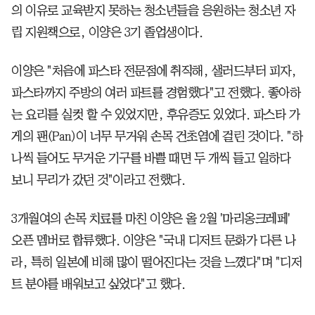
의 이유로 교육받지 못하는 청소년들을 응원하는 청소년 자
립 지원책으로, 이양은 3기 졸업생이다.
이양은 "처음에 파스타 전문점에 취직해, 샐러드부터 피자,
파스타까지 주방의 여러 파트를 경험했다"고 전했다. 좋아하
는 요리를 실컷 할 수 있었지만, 후유증도 있었다. 파스타 가
게의 팬(Pan)이 너무 무거워 손목 건초염에 걸린 것이다. "하
나씩 들어도 무거운 기구를 바쁠 때면 두 개씩 들고 일하다
보니 무리가 갔던 것"이라고 전했다.
3개월여의 손목 치료를 마친 이양은 올 2월 '마리옹크레페'
오픈 멤버로 합류했다. 이양은 "국내 디저트 문화가 다른 나
라, 특히 일본에 비해 많이 떨어진다는 것을 느꼈다"며 "디저
트 분야를 배워보고 싶었다"고 했다.