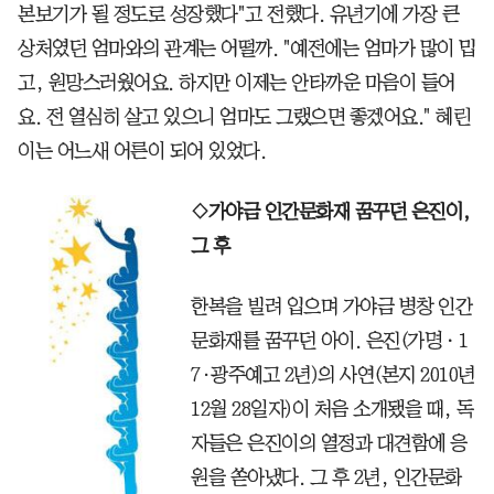
본보기가 될 정도로 성장했다"고 전했다. 유년기에 가장 큰
상처였던 엄마와의 관계는 어떨까. "예전에는 엄마가 많이 밉
고, 원망스러웠어요. 하지만 이제는 안타까운 마음이 들어
요. 전 열심히 살고 있으니 엄마도 그랬으면 좋겠어요." 혜린
이는 어느새 어른이 되어 있었다.
◇가야금 인간문화재 꿈꾸던 은진이,
그 후
한복을 빌려 입으며 가야금 병창 인간
문화재를 꿈꾸던 아이. 은진(가명ㆍ1
7·광주예고 2년)의 사연(본지 2010년
12월 28일자)이 처음 소개됐을 때, 독
자들은 은진이의 열정과 대견함에 응
원을 쏟아냈다. 그 후 2년, 인간문화