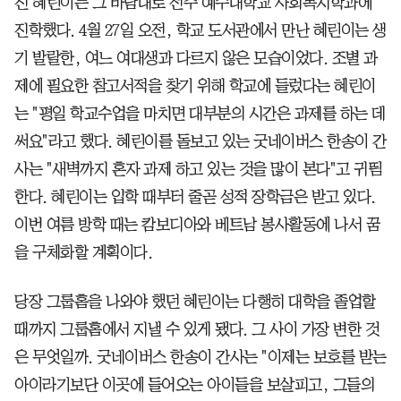
진 혜린이는 그 바람대로 전주 예수대학교 사회복지학과에
진학했다. 4월 27일 오전, 학교 도서관에서 만난 혜린이는 생
기 발랄한, 여느 여대생과 다르지 않은 모습이었다. 조별 과
제에 필요한 참고서적을 찾기 위해 학교에 들렀다는 혜린이
는 "평일 학교수업을 마치면 대부분의 시간은 과제를 하는 데
써요"라고 했다. 혜린이를 돌보고 있는 굿네이버스 한송이 간
사는 "새벽까지 혼자 과제 하고 있는 것을 많이 본다"고 귀띔
한다. 혜린이는 입학 때부터 줄곧 성적 장학금은 받고 있다.
이번 여름 방학 때는 캄보디아와 베트남 봉사활동에 나서 꿈
을 구체화할 계획이다.
당장 그룹홈을 나와야 했던 혜린이는 다행히 대학을 졸업할
때까지 그룹홈에서 지낼 수 있게 됐다. 그 사이 가장 변한 것
은 무엇일까. 굿네이버스 한송이 간사는 "이제는 보호를 받는
아이라기보단 이곳에 들어오는 아이들을 보살피고, 그들의