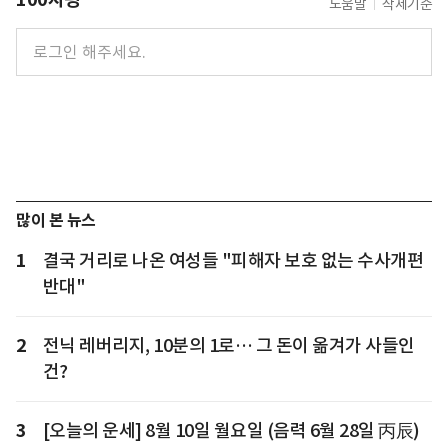
도움말
삭제기준
많이 본 뉴스
1
결국 거리로 나온 여성들 "피해자 보호 없는 수사개편
반대"
2
전닉 레버리지, 10분의 1로… 그 돈이 옮겨가 사들인
건?
3
[오늘의 운세] 8월 10일 월요일 (음력 6월 28일 丙辰)