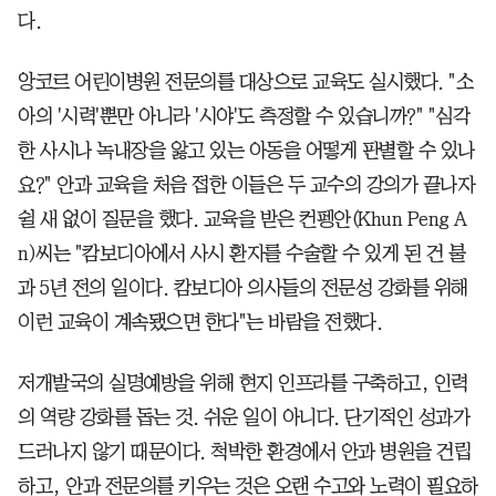
다.
앙코르 어린이병원 전문의를 대상으로 교육도 실시했다. "소
아의 '시력'뿐만 아니라 '시야'도 측정할 수 있습니까?" "심각
한 사시나 녹내장을 앓고 있는 아동을 어떻게 판별할 수 있나
요?" 안과 교육을 처음 접한 이들은 두 교수의 강의가 끝나자
쉴 새 없이 질문을 했다. 교육을 받은 컨펭안(Khun Peng A
n)씨는 "캄보디아에서 사시 환자를 수술할 수 있게 된 건 불
과 5년 전의 일이다. 캄보디아 의사들의 전문성 강화를 위해
이런 교육이 계속됐으면 한다"는 바람을 전했다.
저개발국의 실명예방을 위해 현지 인프라를 구축하고, 인력
의 역량 강화를 돕는 것. 쉬운 일이 아니다. 단기적인 성과가
드러나지 않기 때문이다. 척박한 환경에서 안과 병원을 건립
하고, 안과 전문의를 키우는 것은 오랜 수고와 노력이 필요하