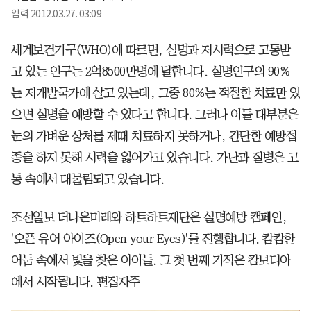
입력
2012.03.27. 03:09
세계보건기구(WHO)에 따르면, 실명과 저시력으로 고통받
고 있는 인구는 2억8500만명에 달합니다. 실명인구의 90%
는 저개발국가에 살고 있는데, 그중 80%는 적절한 치료만 있
으면 실명을 예방할 수 있다고 합니다. 그러나 이들 대부분은
눈의 가벼운 상처를 제때 치료하지 못하거나, 간단한 예방접
종을 하지 못해 시력을 잃어가고 있습니다. 가난과 질병은 고
통 속에서 대물림되고 있습니다.
조선일보 더나은미래와 하트하트재단은 실명예방 캠페인,
'오픈 유어 아이즈(Open your Eyes)'를 진행합니다. 캄캄한
어둠 속에서 빛을 찾은 아이들. 그 첫 번째 기적은 캄보디아
에서 시작됩니다. 편집자주