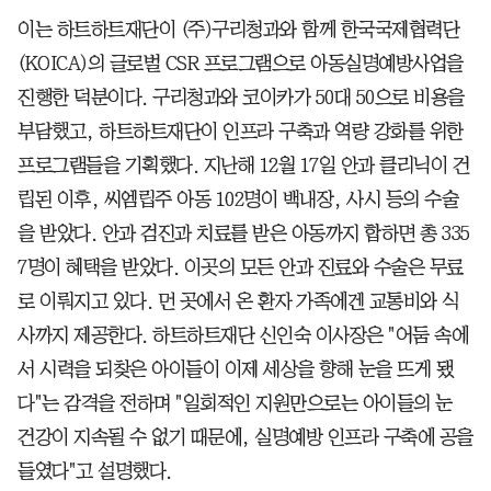
이는 하트하트재단이 (주)구리청과와 함께 한국국제협력단
(KOICA)의 글로벌 CSR 프로그램으로 아동실명예방사업을
진행한 덕분이다. 구리청과와 코이카가 50대 50으로 비용을
부담했고, 하트하트재단이 인프라 구축과 역량 강화를 위한
프로그램들을 기획했다. 지난해 12월 17일 안과 클리닉이 건
립된 이후, 씨엠립주 아동 102명이 백내장, 사시 등의 수술
을 받았다. 안과 검진과 치료를 받은 아동까지 합하면 총 335
7명이 혜택을 받았다. 이곳의 모든 안과 진료와 수술은 무료
로 이뤄지고 있다. 먼 곳에서 온 환자 가족에겐 교통비와 식
사까지 제공한다. 하트하트재단 신인숙 이사장은 "어둠 속에
서 시력을 되찾은 아이들이 이제 세상을 향해 눈을 뜨게 됐
다"는 감격을 전하며 "일회적인 지원만으로는 아이들의 눈
건강이 지속될 수 없기 때문에, 실명예방 인프라 구축에 공을
들였다"고 설명했다.