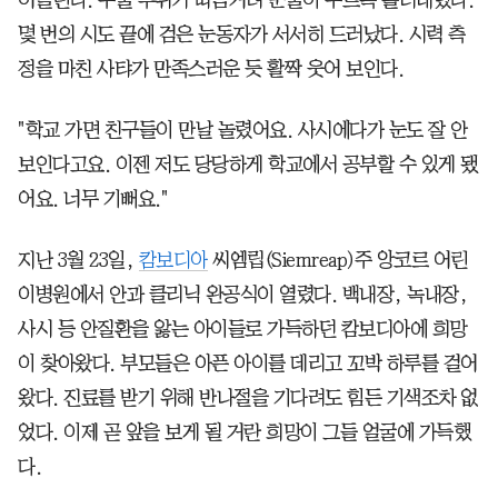
어올린다. 수술 부위가 따끔거려 눈물이 주르륵 흘러내렸다.
몇 번의 시도 끝에 검은 눈동자가 서서히 드러났다. 시력 측
정을 마친 사탸가 만족스러운 듯 활짝 웃어 보인다.
"학교 가면 친구들이 만날 놀렸어요. 사시에다가 눈도 잘 안
보인다고요. 이젠 저도 당당하게 학교에서 공부할 수 있게 됐
어요. 너무 기뻐요."
지난 3월 23일,
캄보디아
씨엠립(Siemreap)주 앙코르 어린
이병원에서 안과 클리닉 완공식이 열렸다. 백내장, 녹내장,
사시 등 안질환을 앓는 아이들로 가득하던 캄보디아에 희망
이 찾아왔다. 부모들은 아픈 아이를 데리고 꼬박 하루를 걸어
왔다. 진료를 받기 위해 반나절을 기다려도 힘든 기색조차 없
었다. 이제 곧 앞을 보게 될 거란 희망이 그들 얼굴에 가득했
다.