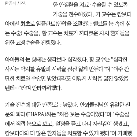
완공식 사진.
한 안질환을 치료·수술할 수 있도록
기술을 전수해줬다. 기 교수는 캄보디
아에선 최초로 임플란트(안압을 조절하는 밸브를 눈 속에 심
는 수술) 수술을, 황 교수는 치료가 까다로운 사시 환자들을
위한 교정수술을 진행했다.
아이들의 눈 상태는 생각보다 심각했다. 황 교수는 "심각한
사시는 약시를 유발해 시력을 점점 잃게 만든다"며 "아주 간
단한 치료와 수술만 받았더라도 이렇게 시력을 잃진 않았을
텐데…"라며 안타까워했다.
기술 전수에 대한 만족도는 높았다. 안과클리닉의 유일한 전
문의 파라(PHARA)씨는 "처음 보는 수술이었다"며 "수술실
에서 직접 눈으로 보고, 설명을 듣고 나니 자신감이 생겼고,
캄보디아의 더 많은 환자들을 치료할 수 있게 됐다"며 기뻐했