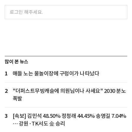
많이 본 뉴스
1
애들 노는 물놀이장에 구렁이가 나타났다
2
"더퍼스트무빙캐슬에 의원님이나 사세요" 2030 분노
폭발
3
[속보] 김민석 48.50% 정청래 44.45% 송영길 7.04%
… 강원·TK서도 金 승리