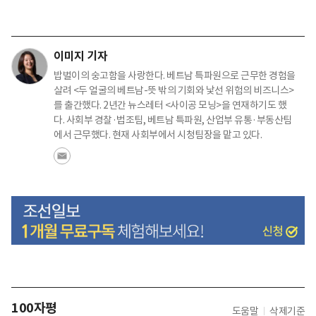
이미지 기자
밥벌이의 숭고함을 사랑한다. 베트남 특파원으로 근무한 경험을
살려 <두 얼굴의 베트남-뜻 밖의 기회와 낯선 위험의 비즈니스>
를 출간했다. 2년간 뉴스레터 <사이공 모닝>을 연재하기도 했
다. 사회부 경찰·법조팀, 베트남 특파원, 산업부 유통·부동산팀
에서 근무했다. 현재 사회부에서 시청팀장을 맡고 있다.
100자평
도움말
삭제기준