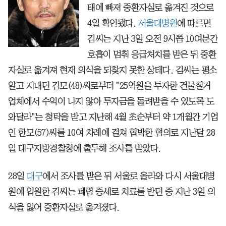
태에 빠져 중환자실로 옮겨진 것으로
4일 확인됐다.
서울대병원
에 따르면
김씨는 지난 3일 오전 9시쯤 10여분간
호흡이 멈춰 응급처치를 받은 뒤 중환
자실로 옮겨져 현재 의식을 되찾지 못한 상태다. 김씨는 평소
알고 지내던 김모(48)씨로부터 "25억원을 투자한 건물철거
업체에서 수익이 나지 않아 투자금을 돌려받을 수 있도록 도
와달라"는 청탁을 받고 지난해 4월 초순부터 약 1개월간 기업
인 한모(57)씨를 10여 차례에 걸쳐 협박한 혐의로 지난달 28
일 대구지방경찰청에 출두해 조사를 받았다.
28일
대구
에서 조사를 받은 뒤 서울로 올라와 다시 서울대병
원에 입원한 김씨는 폐렴 증세로 치료를 받던 중 지난 3일 의
식을 잃어 중환자실로 옮겨졌다.