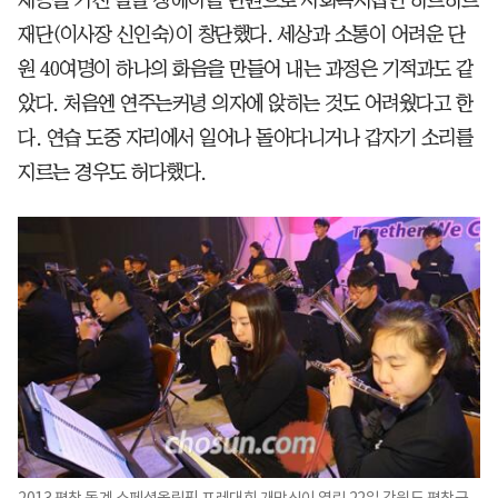
재능을 가진 발달 장애아를 단원으로 사회복지법인 하트하트
재단(이사장 신인숙)이 창단했다. 세상과 소통이 어려운 단
원 40여명이 하나의 화음을 만들어 내는 과정은 기적과도 같
았다. 처음엔 연주는커녕 의자에 앉히는 것도 어려웠다고 한
다. 연습 도중 자리에서 일어나 돌아다니거나 갑자기 소리를
지르는 경우도 허다했다.
2013 평창 동계 스페셜올림픽 프레대회 개막식이 열린 22일 강원도 평창군