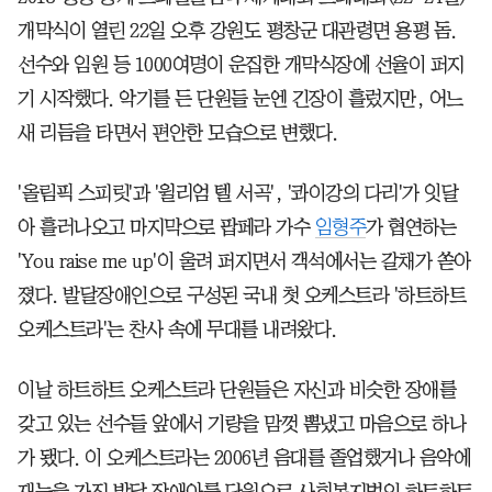
개막식이 열린 22일 오후 강원도 평창군 대관령면 용평 돔.
선수와 임원 등 1000여명이 운집한 개막식장에 선율이 퍼지
기 시작했다. 악기를 든 단원들 눈엔 긴장이 흘렀지만, 어느
새 리듬을 타면서 편안한 모습으로 변했다.
'올림픽 스피릿'과 '윌리엄 텔 서곡', '콰이강의 다리'가 잇달
아 흘러나오고 마지막으로 팝페라 가수
임형주
가 협연하는
'You raise me up'이 울려 퍼지면서 객석에서는 갈채가 쏟아
졌다. 발달장애인으로 구성된 국내 첫 오케스트라 '하트하트
오케스트라'는 찬사 속에 무대를 내려왔다.
이날 하트하트 오케스트라 단원들은 자신과 비슷한 장애를
갖고 있는 선수들 앞에서 기량을 맘껏 뽐냈고 마음으로 하나
가 됐다. 이 오케스트라는 2006년 음대를 졸업했거나 음악에