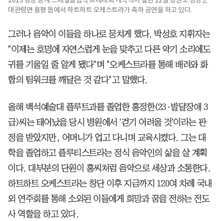
대관령면 용평 돔에서 하트하트 오케스트라가 축하 공연을 하고 있다.
그러나 음악이 이들을 하나로 뭉치게 했다. 박성호 지휘자는
"이제는 호명에 자연스럽게 눈을 맞추고 다른 악기 소리에도
귀를 기울일 줄 알게 됐다"며 "오케스트라를 통해 배려와 화
합의 팀워크를 깨달은 것 같다"고 말했다.
올해 백석예술대 플루트과를 졸업한 홍정한(23·발달장애 3
급)씨는 태어났을 당시 병원에서 '걷기 어려울 것'이라는 판
정을 받았지만, 어머니가 업고 다니며 교육시켰다. 그는 대
학을 졸업하고 플루티스트라는 정식 음악인의 삶을 살 계획
이다. 대부분의 단원이 홍씨처럼 음악으로 세상과 소통한다.
하트하트 오케스트라는 창단 이후 지금까지 120여 차례 국내
외 연주회를 통해 소외된 이들에게 희망과 꿈을 전하는 전도
사 역할을 하고 있다.