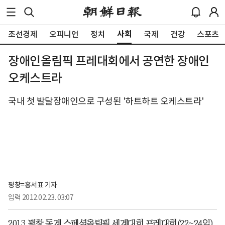
사회
조선경제
오피니언
정치
국제
건강
스포츠
장애인올림픽 프레대회에서 공연한 장애인
오케스트라
국내 첫 발달장애인으로 구성된 '하트하트 오케스트라'
평창=홍서표 기자
입력
2012.02.23. 03:07
2013 평창 동계 스페셜올림픽 세계대회 프레대회(22~24일)