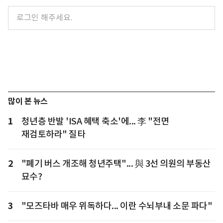
많이 본 뉴스
1
청년층 반발 'ISA 혜택 축소'에... 李 "전면
재검토하라" 질타
2
"폐기 버스 개조해 청년주택"... 與 3선 의원의 부동산
묘수?
3
"모즈타바 매우 위독하다... 이란 수뇌부내 소문 파다"