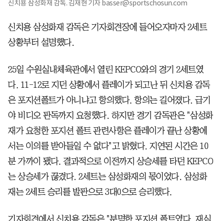
신치용 삼성화재 감독. 김재현 기자 basser@sportschosun.com
신치용 삼성화재 감독은 기자회견장에 들어오자마자 2세트
상황부터 설명했다.
25일 수원실내체육관에서 열린 KEPCO와의 경기 2세트였
다. 11-12로 지던 상황에서 플레이가 되고난 뒤 신치용 감독
은 포지션폴트가 아니냐고 항의했다. 항의는 길어졌다. 급기
야 비디오 판독까지 요청했다. 하지만 경기 감독관은 "삼성화
재가 요청한 포지션 폴트 관련사항은 플레이가 끝난 상황에
서는 이의를 받아들일 수 없다"고 밝혔다. 지연된 시간은 10
분 가까이 됐다. 결과적으로 이전까지 상승세를 타던 KEPCO
는 상승세가 끊겼다. 2세트는 삼성화재의 몫이었다. 삼성화
재는 2세트 승리를 발판으로 3대0으로 승리했다.
기자회견에서 신치용 감독은 "분명한 포지션 폴트였다. 재심