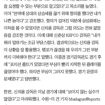
을 요청할 수 있는 부분으로 알고있다"고 목소리를 높였다.
이어 "만약에 상대의 상승세를 끊기 위해 항의를 했다면 내가
나쁜 놈이다"고 강조했다. 항의가 길어진 덕분에 삼성화재는
이득을 볼 수 있었지만 신치용 감독은 그럴 의도는 전혀 없었
음을 강조한 것이다. 이에 대해 신춘삼 KEPCO 감독은 "내가
뭐라 말하기는 조금 부담스럽다. 결과적으로는 신치용 감독
이 상황을 잘 활용했다. 템포가 끊겼을 때 우리가 그런 부분
까지 극복해야 한다"고 말했다. 이종경 경기감독관도 경기 후
에 "포지션 폴트가 있었다면 부심이 빨리 지적한 뒤 플레이를
끊었어야 했다. 하지만 부심이 그러지 못했다. 경기 운영의
문제였다"고 답변했다.
한편, 신치용 감독은 이날 경기에 대해 "보이지 않는 실수가
많았다"고 아쉬워했다. 수원=이 건 기자 bbadagun@sports