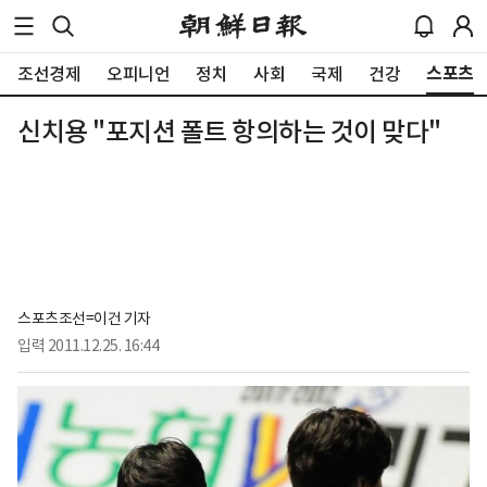
스포츠
조선경제
오피니언
정치
사회
국제
건강
신치용 "포지션 폴트 항의하는 것이 맞다"
스포츠조선=이건 기자
입력
2011.12.25. 16:44