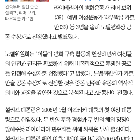
왼쪽부터 엘런 존슨
라이베리아의 평화운동가 리머 보위
설리프, 리머 보위,
(39), 예멘 여성운동가 타우왁쿨 카르
타우왁쿨 카르만.
만(32) 등 3명을 올해 노벨평화상 공
동 수상자로 선정했다고 발표했다.
노벨위원회는 "이들이 평화 구축 활동에 헌신하면서 여성들
의 안전과 권리를 확보하기 위해 비폭력적으로 투쟁한 공로
를 인정해 수상자로 선정했다"고 밝혔다. 노벨위원회가 카르
만을 공동 수상자로 선정한 것은 중동 민주화 운동의 역사적
의미와 파장을 감안한 것으로 분석된다고 AP통신이 전했다.
설리프 대통령은 2006년 1월 아프리카 대륙의 첫 여성 대통
령으로 취임했다. 두 번의 투옥 경험과 두 번의 해외 망명이
말해주듯 라이베리아 민주화를 위해 싸워온 투사 출신이다.
설리프는 대통령 취임 이후 내전이 끝나던 해(2003년)보다 1