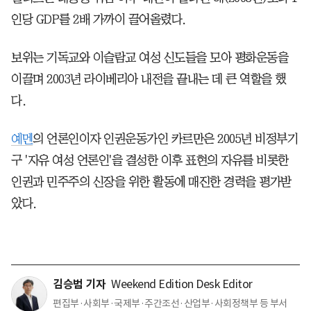
인당 GDP를 2배 가까이 끌어올렸다.
보위는 기독교와 이슬람교 여성 신도들을 모아 평화운동을
이끌며 2003년 라이베리아 내전을 끝내는 데 큰 역할을 했
다.
예멘
의 언론인이자 인권운동가인 카르만은 2005년 비정부기
구 '자유 여성 언론인'을 결성한 이후 표현의 자유를 비롯한
인권과 민주주의 신장을 위한 활동에 매진한 경력을 평가받
았다.
김승범 기자
Weekend Edition Desk Editor
편집부·사회부·국제부·주간조선·산업부·사회정책부 등 부서