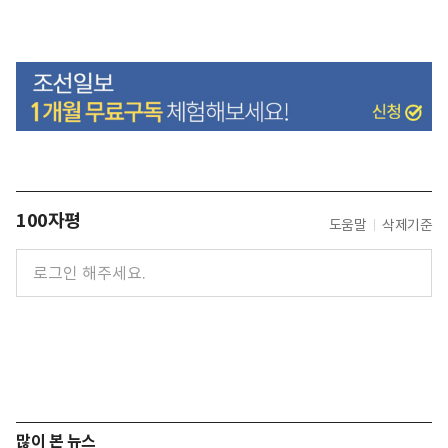
100자평
도움말
삭제기준
많이 본 뉴스