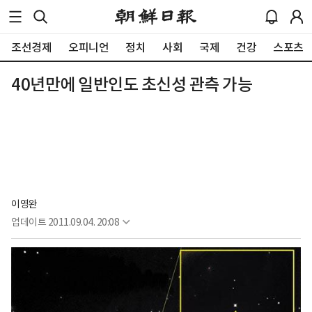
조선경제
오피니언
정치
사회
국제
건강
스포츠
40년만에 일반인도 초신성 관측 가능
이영완
업데이트
2011.09.04. 20:08