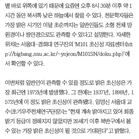
별 바로 위쪽에 있기 때문에 요즘엔 오후 8시 30분 이후 약 1
시간 동안 북서쪽 낮은 하늘에서 찾을 수 있다. 천문학자들은
가장 밝은 시기인 이달 초순까지는 일반인들도 소형 천체 망
원경이나 쌍안경으로도 관측할 수 있다고 설명한다. 자세한
위치는 서울대-경희대 연구진의 'M101 초신성 자료센터(htt
p://bigbang.snu.ac.kr/~ysjeon/M101SN/doku.php)'에
서 확인할 수 있다.
이번처럼 일반인이 관측할 수 있을 정도로 밝은 초신성은 가
장 최근엔 1972년에 발생했다. 그 전에는 1937년, 1898년, 1
572년에 이 정도 밝은 초신성이 관측됐다. 임명신 서울대 교
수(초기우주천체연구단장)는 "현재 계속 밝아지고 있어 최종
밝기 등급이 정해지지 않았지만 20세기 이후 북반구에서 볼
수 있는 가장 밝은 초신성이 될 것으로 기대된다"고 밝혔다.