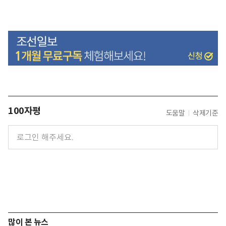
100자평
도움말
삭제기준
많이 본 뉴스