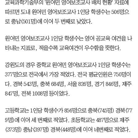
교육과학기술부의 '원어민 영어보조교사 배치 현황' 자료에
따르면 도내 원어민 영어보조교사 1인당 학생수는 506명으
로 충남(501명)에 이어 두 번째로 낮았다.
원어민 영어보조교사 1인당 학생수는 영어 공교육 여건을 나
타내는 지표로, 적을수록 교육여건이 우수함을 뜻한다.
강원도의 경우 중학교 원어민 영어보조교사 1인당 학생수는
377명으로 전국에서 가장 적었다. 전국 평균인원은 750명이
다. 경북 543명, 충북 684명, 서울 826명, 경기 846명, 제주
847명, 전북 1008명 등이었다.
고등학교는 1인당 학생수가 856명으로 충북(745명) 경북(77
9명)에 이어 세 번째로 적었다. 초등학교는 487명으로 제주
(373명) 충남(397명) 경북(448명)에 이어 네번째로 적었다.