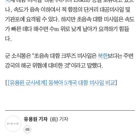
나, 속도가 음속 이하여서 적 함정의 단거리 대공미사일 및
기관포에 요격될 수 있다. 하지만 초음속 대함 미사일은 속도
가 빠른 데다 해수면 수m 위로 낮게 날아가 요격하기 힘들
다.
군 소식통은 "초음속 대함 크루즈 미사일은
북한
보다는 주변
강국의 해군 위협에 대비한 것"이라고 말했다.
[
[유용원 군사세계] 동북아 5개국 대함 미사일 비교
]
유용원 기자
(前) 기자