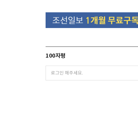
100자평