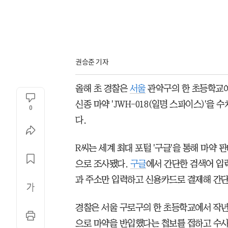
권승준 기자
올해 초 경찰은
서울
관악구의 한 초등학교에
신종 마약 'JWH-018(일명 스파이스)'을
0
다.
R씨는 세계 최대 포털 '구글'을 통해 마약
으로 조사됐다.
구글
에서 간단한 검색어 입
과 주소만 입력하고 신용카드로 결제해 간단
경찰은 서울 구로구의 한 초등학교에서 작년
으로 마약을 반입했다는 첩보를 접하고 수사 