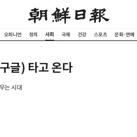
사회
오피니언
정치
국제
건강
스포츠
문화·연예
구글) 타고 온다
우는 시대