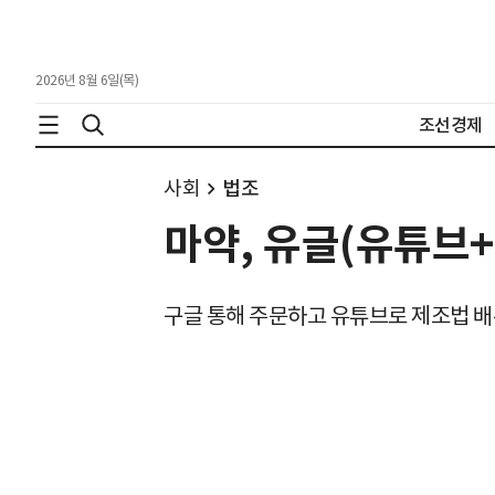
2026년 8월 6일(목)
조선경제
사회
법조
마약, 유글(유튜브+
구글 통해 주문하고 유튜브로 제조법 배