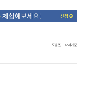
도움말
삭제기준