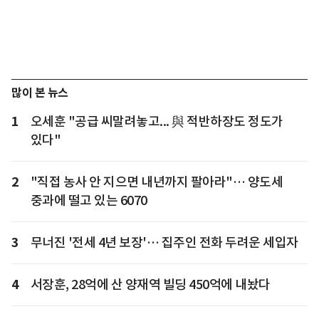
많이 본 뉴스
1
오세훈 "공급 씨말려놓고... 與 적반하장도 정도가
있다"
2
"직접 농사 안 지으면 내년까지 팔아라"… 양도세
중과에 떨고 있는 6070
3
무너진 '전세 4년 보장'… 집주인 전화 두려운 세입자
4
서장훈, 28억에 산 양재역 빌딩 450억에 내놨다