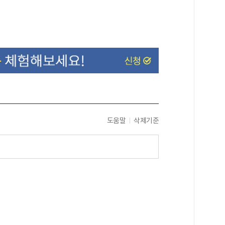
도움말
삭제기준