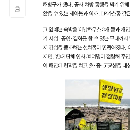
해방구가 됐다. 공사 차량 통행을 막기 위해
앉을 수 있는 테이블과 의자, LP가스통 같
그 옆에는 숙박용 비닐하우스 3개 동과 개인
기 시설, 공연·집회를 할 수 있는 무대까
지 건설을 풍자하는 설치물이 만들어졌다. 
지만, 반대 단체 인사 30여명이 점령해 주인 
이 해안에 천막을 치고 초·중·고교생을 대상