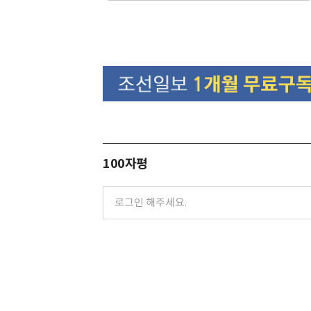
100자평