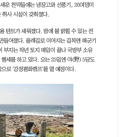
 세운 천막들에는 냉장고와 선풍기, 20여명이
은 취사 시설이 갖춰졌다.
용 텐트가 세워졌다. 밤에 불 밝힐 수 있는 전
지 만들어졌다. 올레길로 이어지는 길목엔 해군기
이 부지는 작년 토지 매입이 끝나 국방부 소유
행세를 하고 있다. 오는 25일엔 야(野) 5당도
으로 '강정평화캠프'를 열 예정이다.