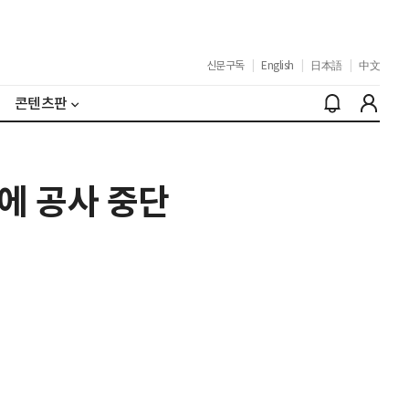
신문구독
|
English
|
日本語
|
中文
콘텐츠판
에 공사 중단