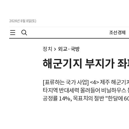
2026년 8월 8일(토)
조선경제
정치
외교·국방
해군기지 부지가 좌
[표류하는 국가 사업] <4> 제주 해군기
타지역 반대세력 몰려들어 비닐하우스 등
공정률 14%, 목표치의 절반 "한달에 6