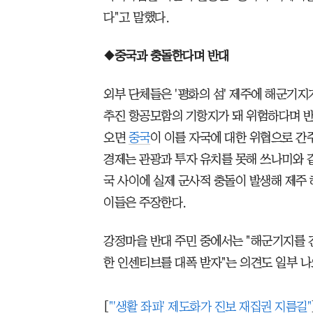
다"고 말했다.
◆중국과 충돌한다며 반대
외부 단체들은 '평화의 섬' 제주에 해군기지
추진 항공모함의 기항지가 돼 위험하다며 반
오면
중국
이 이를 자국에 대한 위협으로 간
경제는 관광과 투자 유치를 못해 쓰나미와 같
국 사이에 실제 군사적 충돌이 발생해 제주
이들은 주장한다.
강정마을 반대 주민 중에서는 "해군기지를 
한 인센티브를 대폭 받자"는 의견도 일부 나
[
"'생활 좌파' 제도화가 진보 재집권 지름길"