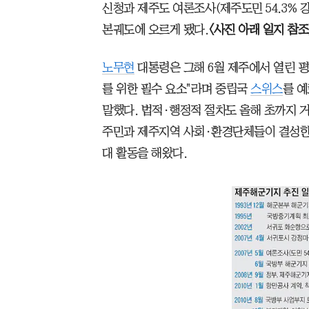
신청과 제주도 여론조사(제주도민 54.3% 강
본궤도에 오르게 됐다.
〈사진 아래 일지 참조
노무현
대통령은 그해 6월 제주에서 열린 
를 위한 필수 요소"라며 중립국
스위스
를 예
말했다. 법적·행정적 절차도 올해 초까지 거
주민과 제주지역 사회·환경단체들이 결성한
대 활동을 해왔다.