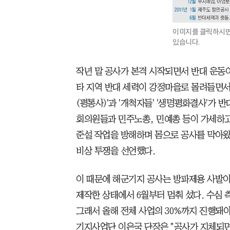
이미지를 클릭하시면
있습니다.
작년 말 공사가 본격 시작되면서 반대 운동
타 지역 반대 세력이 강정마을로 몰려들면서
(평통사)'과 '개척자들' '생명평화결사'가 
회의원들과 민주노총, 민예총 등이 가세하고 
준설 작업을 방해하며 몸으로 공사를 막아왔다
비상 투쟁을 선언했다.
이 때문에 해군기지 공사는 방파제용 사발
제작한 상태에서 6월부터 멈춰 섰다. 수심 
그래서 올해 전체 사업의 30%까지 진행돼야
기지사업단 이은국 단장은 "공사가 지체되면