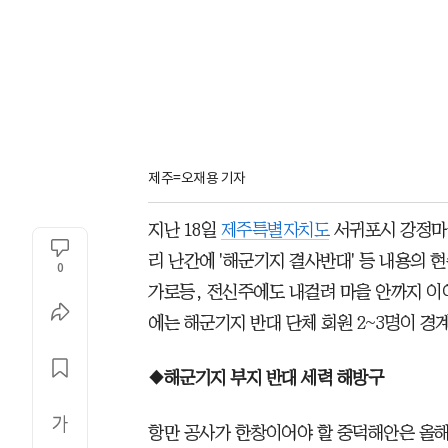
제주=오재용 기자
지난 18일
제주특별자치도
서귀포시 강정마을
리 난간에 '해군기지 결사반대' 등 내용의
0
가로등, 전신주에도 내걸려 마을 안까지 이
에는 해군기지 반대 단체 회원 2~3명이 경
◆해군기지 부지 반대 세력 해방구
항만 공사가 한창이어야 할 중덕해안은 올해