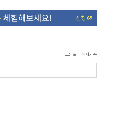
도움말
삭제기준