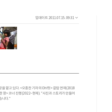
업데이트
2011.07.15. 09:31
 맡고 있다. <오종찬 기자의 Oh!컷> 칼럼 연재(2018
 한 장> 코너 진행(2022~현재). "사진과 스토리가 만들어
습니다."