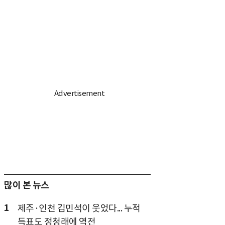
많이 본 뉴스
1
제주·인천 김민석이 웃었다... 누적
득표도 정청래에 역전