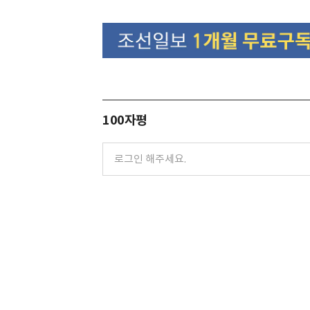
100자평