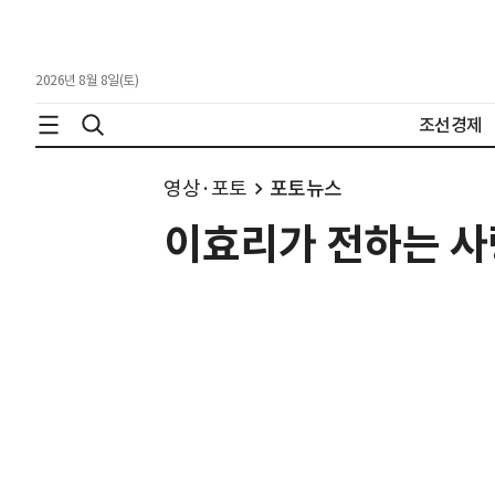
2026년 8월 8일(토)
조선경제
영상·포토
포토뉴스
이효리가 전하는 