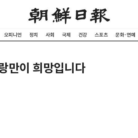
오피니언
정치
사회
국제
건강
스포츠
문화·연예
사랑만이 희망입니다