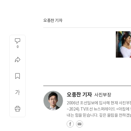
오종찬 기자
0
오종찬 기자
사진부장
2006년 조선일보에 입사해 현재 사진부장을
~2024). TV조선 뉴스퍼레이드 <아침에
내는 힘을 믿습니다. 깊은 울림을 전하겠