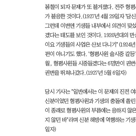
봄철이 되자 문제가 또 불거졌다. 전주 형
가 불응한 것이다.(1927년 4월 29일자 '
그런데 이번엔 기생들 내부에서 의견이 맞섰
겠다는 태도를 보인 것이다. 1920년대의 
이요 기생들의 사업은 산보 다니기"(1924년
편이 아니기도 했다. '형평사원 술시중 갈등'
월, 형평사원들 시중들겠다는 6명만이 권번
권번을 뛰쳐나갔다.(1927년 5월 6일자)
당시 기사는 "일반에서는 이 문제의 진전 
신분이었던 형평사원과 기생의 충돌에 쏠린 
이 종래로 형평사원의 부름에는 응하지 않
지 않던 바"라며 신분 해방에 역행하는 기생들
일자)