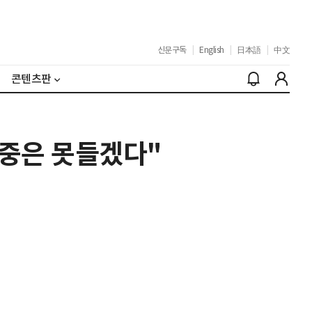
신문구독
|
English
|
日本語
|
中文
콘텐츠판
술시중은 못들겠다"