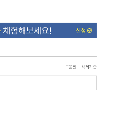
도움말
삭제기준