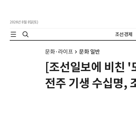
2026년 8월 8일(토)
조선경제
문화·라이프
문화 일반
[조선일보에 비친 '
전주 기생 수십명, 