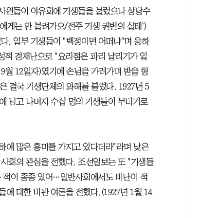
평사원들이 야유회에 기생들을 불렀으나 상당수
당신에게는 안 불려가오/전주 기생 권번의 실태')
다. 일부 기생들이 "백정이면 어떠냐"며 응하
만성적 경제난으로 "요리점은 파리 날리기가 일
 9월 12일자)였기에 손님을 가려가며 받을 형
은 결국 기생단체의 와해를 불렀다. 1927년 5
에 남고 나머지 수십 명의 기생들이 무더기로
여하에 많은 흥미를 가지고 있다더라"라며 낮은
사회의 관심을 전했다. 조선일보는 또 "기생들
은 적이 종종 있어…일반사회에서도 비난이 적
에 대한 비판 여론을 전했다.(1927년 1월 14