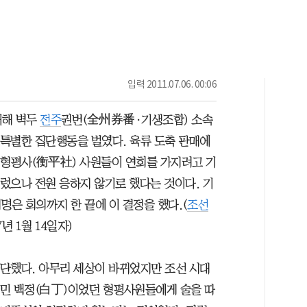
입력
2011.07.06. 00:06
 새해 벽두
전주
권번(全州券番·기생조합) 소속
특별한 집단행동을 벌였다. 육류 도축 판매에
형평사(衡平社) 사원들이 연회를 가지려고 기
렀으나 전원 응하지 않기로 했다는 것이다. 기
여명은 회의까지 한 끝에 이 결정을 했다.(
조선
7년 1월 14일자)
단했다. 아무리 세상이 바뀌었지만 조선 시대
민 백정(白丁)이었던 형평사원들에게 술을 따