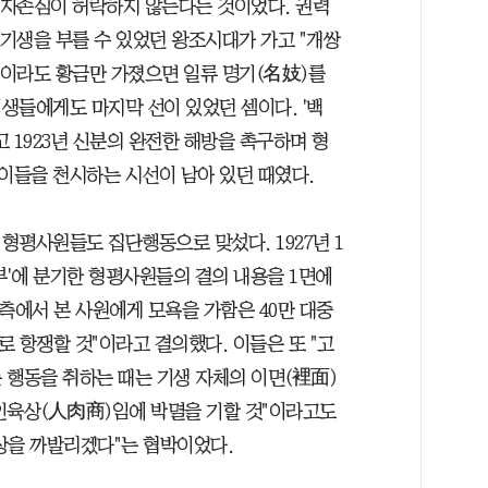
자존심이 허락하지 않는다는 것이었다. 권력
기생을 부를 수 있었던 왕조시대가 가고 "개쌍
이라도 황금만 가졌으면 일류 명기(名妓)를
 기생들에게도 마지막 선이 있었던 셈이다. '백
고 1923년 신분의 완전한 해방을 촉구하며 형
이들을 천시하는 시선이 남아 있던 때였다.
형평사원들도 집단행동으로 맞섰다. 1927년 1
부'에 분기한 형평사원들의 결의 내용을 1면에
측에서 본 사원에게 모욕을 가함은 40만 대중
 항쟁할 것"이라고 결의했다. 이들은 또 "고
 행동을 취하는 때는 기생 자체의 이면(裡面)
인육상(人肉商)임에 박멸을 기할 것"이라고도
실상을 까발리겠다"는 협박이었다.