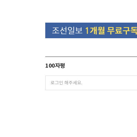
100자평