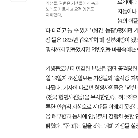
르기에는 
기생들. 권번은 기생들에게 춤과
노래도 가르치고 요정 영업도
자들이나 
지휘했다.
놈의 아들
다 데리고 놀 수 있게"(월간 '동광')됐지만
정'들은 1895년 갑오개혁 때 신분해방이 됐
평사까지 만들었지만 일반인들 마음속에는 
기생들로부터 민감한 부분을 집단 공격당한 
월 19일자 조선일보는 기생들의 '술시중 거
다뤘다. 기사에 따르면 형평사원들은 "권번 
(전국 형평사원들)을 무시함인즉, 적극적으로
루한 인습적 사상으로 시대를 이해치 못하는
을 해부함과 동시에 인류로서 감행치 못할 
밝혔다. "몸 파는 일을 하는 너희 기생들 