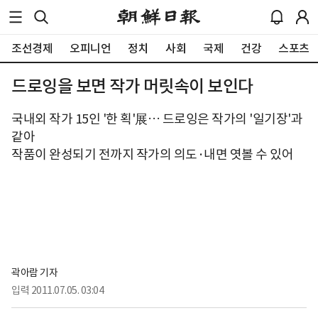
조선경제
오피니언
정치
사회
국제
건강
스포츠
드로잉을 보면 작가 머릿속이 보인다
국내외 작가 15인 '한 획'展… 드로잉은 작가의 '일기장'과
같아
작품이 완성되기 전까지 작가의 의도·내면 엿볼 수 있어
곽아람 기자
입력
2011.07.05. 03:04