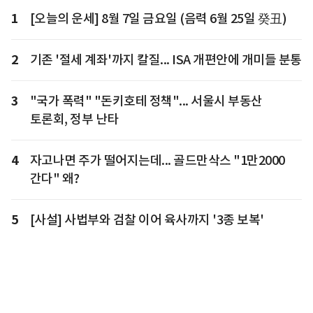
1
[오늘의 운세] 8월 7일 금요일 (음력 6월 25일 癸丑)
2
기존 '절세 계좌'까지 칼질... ISA 개편안에 개미들 분통
3
"국가 폭력" "돈키호테 정책"... 서울시 부동산
토론회, 정부 난타
4
자고나면 주가 떨어지는데... 골드만삭스 "1만2000
간다" 왜?
5
[사설] 사법부와 검찰 이어 육사까지 '3종 보복'