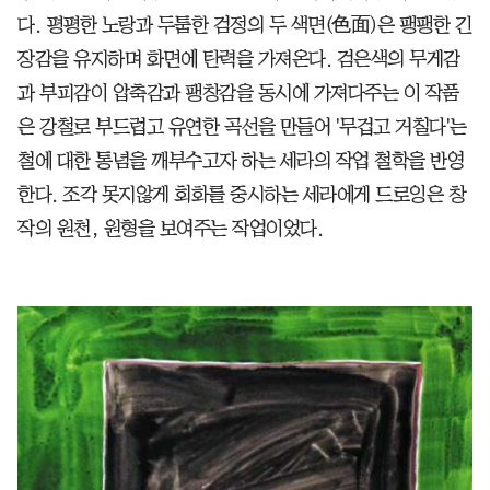
다. 평평한 노랑과 두툼한 검정의 두 색면(色面)은 팽팽한 긴
장감을 유지하며 화면에 탄력을 가져온다. 검은색의 무게감
과 부피감이 압축감과 팽창감을 동시에 가져다주는 이 작품
은 강철로 부드럽고 유연한 곡선을 만들어 '무겁고 거칠다'는
철에 대한 통념을 깨부수고자 하는 세라의 작업 철학을 반영
한다. 조각 못지않게 회화를 중시하는 세라에게 드로잉은 창
작의 원천, 원형을 보여주는 작업이었다.