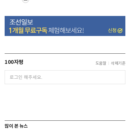
100자평
도움말
삭제기준
많이 본 뉴스