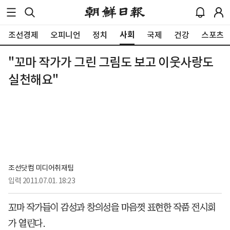
사회
조선경제
오피니언
정치
국제
건강
스포츠
"꼬마 작가가 그린 그림도 보고 이웃사랑도
실천해요"
조선닷컴 미디어취재팀
입력
2011.07.01. 18:23
꼬마 작가들이 감성과 창의성을 마음껏 표현한 작품 전시회
가 열린다.