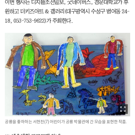
이번 행사는 디지틀조선일보, 굿네이버스, 경운대학교가 후
원하고 더키즈아트 & 갤러리(대구광역시 수성구 범어동 24-
18, 053-753-9622)가 주최한다.
공룡을 좋하하는 서현찬(7) 어린이가 공룡 박물관에 간 모습을 표현한 작품.