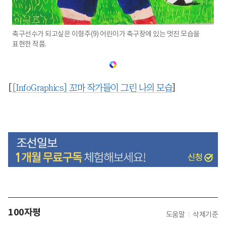
축구선수가 되고싶은 이형주(9) 어린이가 축구장에 있는 멋진 모습을
표현한 작품.
[
[InfoGraphics] 꼬마 작가들이 그린 나의 모습
]
100자평
도움말
삭제기준