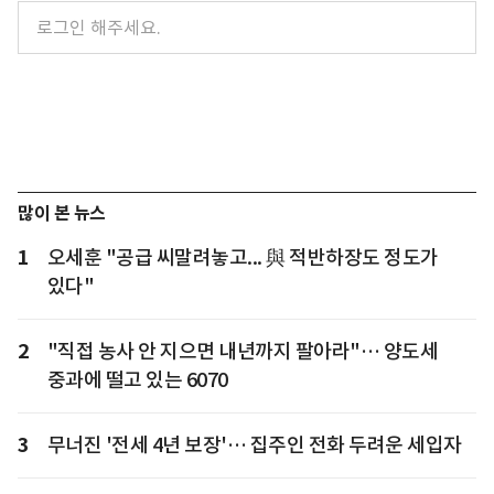
많이 본 뉴스
1
오세훈 "공급 씨말려놓고... 與 적반하장도 정도가
있다"
2
"직접 농사 안 지으면 내년까지 팔아라"… 양도세
중과에 떨고 있는 6070
3
무너진 '전세 4년 보장'… 집주인 전화 두려운 세입자