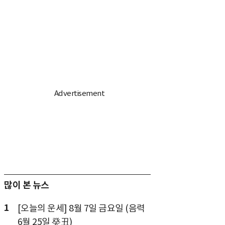
많이 본 뉴스
1
[오늘의 운세] 8월 7일 금요일 (음력
6월 25일 癸丑)