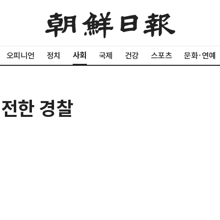
사회
오피니언
정치
국제
건강
스포츠
문화·연예
운전한 경찰