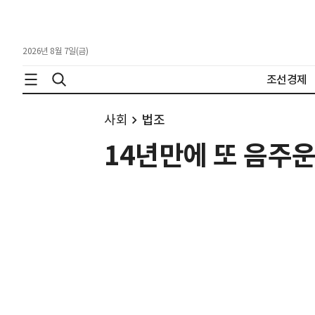
2026년 8월 7일(금)
조선경제
사회
법조
14년만에 또 음주