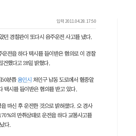
입력
2011.04.28. 17:50
받았던 경찰관이 또다시 음주운전 사고를 냈다.
운전을 하다 택시를 들이받은 혐의로 이 경찰
 입건했다고 28일 밝혔다.
시50분쯤
용인시
처인구 남동 도로에서 혈중알
몰다 택시를 들이받은 혐의를 받고 있다.
병을 마신 후 운전한 것으로 밝혀졌다. 오 경사
0.170%의 만취상태로 운전을 하다 교통사고를
났다.