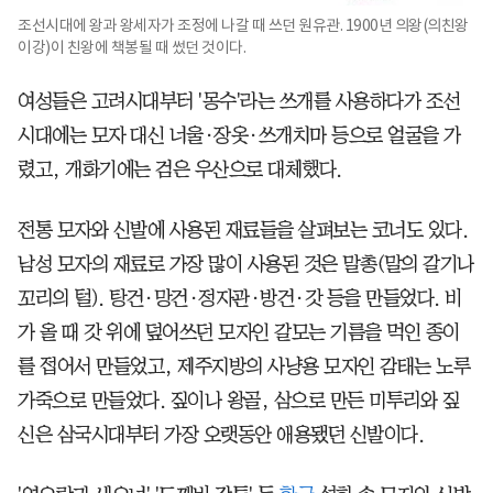
조선시대에 왕과 왕세자가 조정에 나갈 때 쓰던 원유관. 1900년 의왕(의친왕
이강)이 친왕에 책봉될 때 썼던 것이다.
여성들은 고려시대부터 '몽수'라는 쓰개를 사용하다가 조선
시대에는 모자 대신 너울·장옷·쓰개치마 등으로 얼굴을 가
렸고, 개화기에는 검은 우산으로 대체했다.
전통 모자와 신발에 사용된 재료들을 살펴보는 코너도 있다.
남성 모자의 재료로 가장 많이 사용된 것은 말총(말의 갈기나
꼬리의 털). 탕건·망건·정자관·방건·갓 등을 만들었다. 비
가 올 때 갓 위에 덮어쓰던 모자인 갈모는 기름을 먹인 종이
를 접어서 만들었고, 제주지방의 사냥용 모자인 감태는 노루
가죽으로 만들었다. 짚이나 왕골, 삼으로 만든 미투리와 짚
신은 삼국시대부터 가장 오랫동안 애용됐던 신발이다.