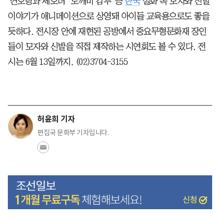
'연오랑과 세오녀' '도깨비 감투' 등
한국
설화 속 모자와 신발
이야기가 애니메이션으로 상영돼 아이들 교육용으로도 좋을
듯하다. 전시장 안에 재현된 공방에서 중요무형문화재 장인
들이 모자와 신발을 직접 제작하는 시연회도 볼 수 있다. 전
시는 6월 13일까지. (02)3704-3155
허윤희 기자
편집국 문화부 기자입니다.