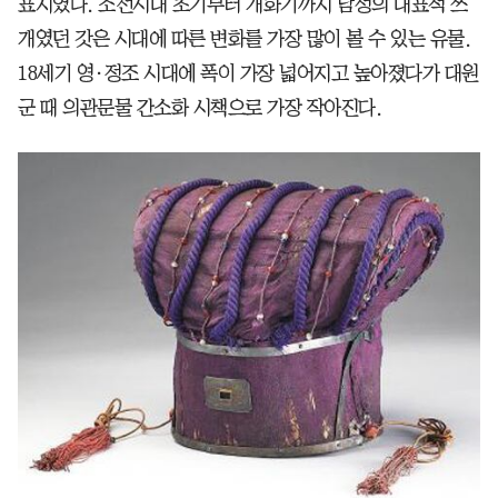
표지였다. 조선시대 초기부터 개화기까지 남성의 대표적 쓰
개였던 갓은 시대에 따른 변화를 가장 많이 볼 수 있는 유물.
18세기 영·정조 시대에 폭이 가장 넓어지고 높아졌다가 대원
군 때 의관문물 간소화 시책으로 가장 작아진다.