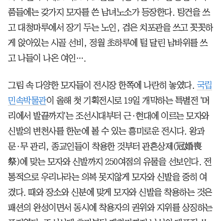
품들에는 갖가지 모자를 쓴 남녀노소가 등장한다. 탕건을 쓰
고 대청마루에서 장기 두는 노인, 검은 치포관을 쓰고 꼿꼿하
게 앉아있는 시골 선비, 정월 초하루에 털 달린 남바위를 쓰
고 나들이 나온 여인….
그림 속 다양한 모자들이 전시장 한쪽에 나란히 놓였다.
국립
민속박물관
이 올해 첫 기획전시로 19일 개막하는 특별전 '머
리에서 발끝까지'는 조선시대부터 근·현대에 이르는 모자와
신발의 변천사를 한눈에 볼 수 있는 흥미로운 전시다. 왕과
문·무 관리, 종교인들이 착용한 것부터 관혼상제(冠婚喪
祭)에 맞는 모자와 신발까지 250여점의 유물을 선보인다. 전
통적으로 우리나라는 의복 못지않게 모자와 신발을 중히 여
겼다. 때와 장소와 신분에 맞게 모자와 신발을 착용하는 것은
패션의 완성이면서 동시에 착용자의 권위와 지위를 상징하는