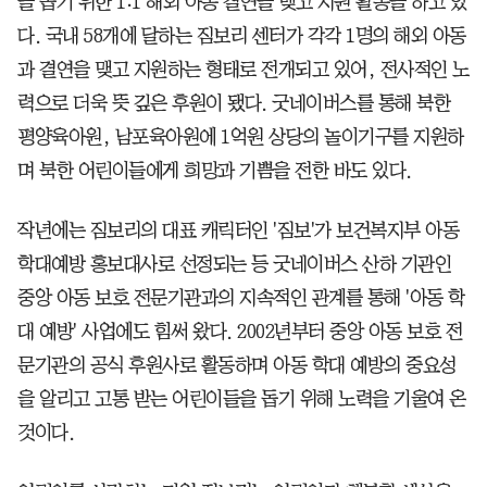
을 돕기 위한 1:1 해외 아동 결연을 맺고 지원 활동을 하고 있
다. 국내 58개에 달하는 짐보리 센터가 각각 1명의 해외 아동
과 결연을 맺고 지원하는 형태로 전개되고 있어, 전사적인 노
력으로 더욱 뜻 깊은 후원이 됐다. 굿네이버스를 통해 북한
평양육아원, 남포육아원에 1억원 상당의 놀이기구를 지원하
며 북한 어린이들에게 희망과 기쁨을 전한 바도 있다.
작년에는 짐보리의 대표 캐릭터인 '짐보'가 보건복지부 아동
학대예방 홍보대사로 선정되는 등 굿네이버스 산하 기관인
중앙 아동 보호 전문기관과의 지속적인 관계를 통해 '아동 학
대 예방' 사업에도 힘써 왔다. 2002년부터 중앙 아동 보호 전
문기관의 공식 후원사로 활동하며 아동 학대 예방의 중요성
을 알리고 고통 받는 어린이들을 돕기 위해 노력을 기울여 온
것이다.