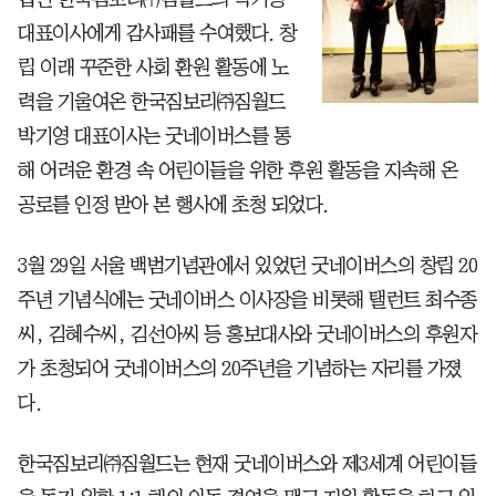
대표이사에게 감사패를 수여했다. 창
립 이래 꾸준한 사회 환원 활동에 노
력을 기울여온 한국짐보리㈜짐월드
박기영 대표이사는 굿네이버스를 통
해 어려운 환경 속 어린이들을 위한 후원 활동을 지속해 온
공로를 인정 받아 본 행사에 초청 되었다.
3월 29일 서울 백범기념관에서 있었던 굿네이버스의 창립 20
주년 기념식에는 굿네이버스 이사장을 비롯해 탤런트 최수종
씨, 김혜수씨, 김선아씨 등 홍보대사와 굿네이버스의 후원자
가 초청되어 굿네이버스의 20주년을 기념하는 자리를 가졌
다.
한국짐보리㈜짐월드는 현재 굿네이버스와 제3세계 어린이들